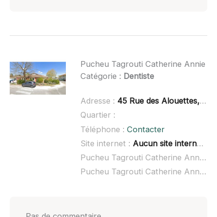
Pucheu Tagrouti Catherine Annie
Catégorie :
Dentiste
Adresse :
45 Rue des Alouettes, 33114 Le Barp
Quartier :
Téléphone :
Contacter
Site internet :
Aucun site internet connu
Pucheu Tagrouti Catherine Annie à domicile :
Pucheu Tagrouti Catherine Annie ouvert dimanche :
Pas de commentaire