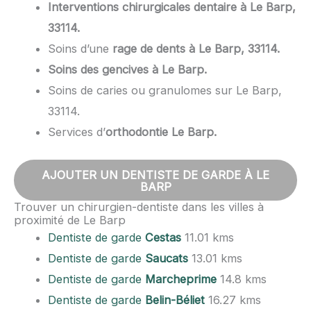
Interventions chirurgicales dentaire à Le Barp,
33114.
Soins d’une
rage de dents à Le Barp, 33114.
Soins des gencives à Le Barp.
Soins de caries ou granulomes sur Le Barp,
33114.
Services d’
orthodontie Le Barp.
AJOUTER UN DENTISTE DE GARDE À LE
BARP
Trouver un chirurgien-dentiste dans les villes à
proximité de Le Barp
Dentiste de garde
Cestas
11.01 kms
Dentiste de garde
Saucats
13.01 kms
Dentiste de garde
Marcheprime
14.8 kms
Dentiste de garde
Belin-Béliet
16.27 kms