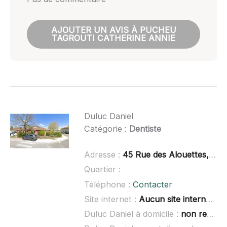
AJOUTER UN AVIS À PUCHEU
TAGROUTI CATHERINE ANNIE
Duluc Daniel
Catégorie :
Dentiste
Adresse :
45 Rue des Alouettes, 33114 Le Barp
Quartier :
Téléphone :
Contacter
Site internet :
Aucun site internet connu
Duluc Daniel à domicile :
non renseigné