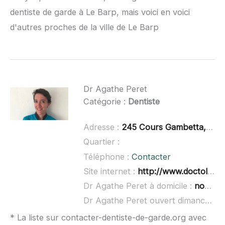
dentiste de garde à Le Barp, mais voici en voici
d'autres proches de la ville de Le Barp
Dr Agathe Peret
Catégorie :
Dentiste
Adresse :
245 Cours Gambetta, 33400 Talence
Quartier :
Téléphone :
Contacter
Site internet :
http://www.doctolib.fr/dentiste/talence/agathe-peret
Dr Agathe Peret à domicile :
non renseigné
Dr Agathe Peret ouvert dimanche :
* La liste sur contacter-dentiste-de-garde.org avec