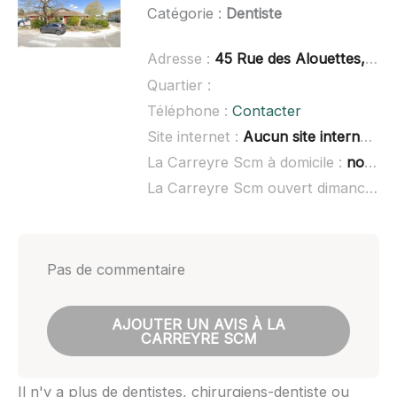
Catégorie :
Dentiste
Adresse :
45 Rue des Alouettes, 33114 Le Barp
Quartier :
Téléphone :
Contacter
Site internet :
Aucun site internet connu
La Carreyre Scm à domicile :
non renseigné
La Carreyre Scm ouvert dimanche :
Pas de commentaire
AJOUTER UN AVIS À LA
CARREYRE SCM
Il n'y a plus de dentistes, chirurgiens-dentiste ou