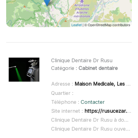
Leaflet
| © OpenStreetMap contributors
Clinique Dentaire Dr Rusu
Catégorie :
Cabinet dentaire
Adresse :
Maison Medicale, Les Vergnades, 07110 Largentière
Quartier :
Téléphone :
Contacter
Site internet :
https://rusucezar.wixsite.com/clinique-dr-rusu
Clinique Dentaire Dr Rusu à domicile :
Clinique Dentaire Dr Rusu ouvert dimanche :