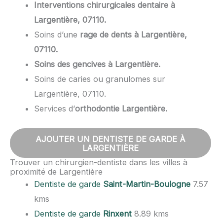
Interventions chirurgicales dentaire à
Largentière, 07110.
Soins d’une
rage de dents à Largentière,
07110.
Soins des gencives à Largentière.
Soins de caries ou granulomes sur
Largentière, 07110.
Services d’
orthodontie Largentière.
AJOUTER UN DENTISTE DE GARDE À
LARGENTIÈRE
Trouver un chirurgien-dentiste dans les villes à
proximité de Largentière
Dentiste de garde
Saint-Martin-Boulogne
7.57
kms
Dentiste de garde
Rinxent
8.89 kms