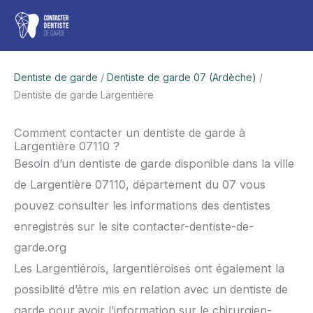
Aller
Men
au
contenu
princ
Dentiste de garde
/
Dentiste de garde 07 (Ardèche)
/
Dentiste de garde Largentière
Comment contacter un dentiste de garde à
Largentière 07110 ?
Besoin d’un dentiste de garde disponible dans la ville
de Largentière 07110, département du 07 vous
pouvez consulter les informations des dentistes
enregistrés sur le site contacter-dentiste-de-
garde.org
Les Largentiérois, largentiéroises ont également la
possiblité d’être mis en relation avec un dentiste de
garde pour avoir l’information sur le chirurgien-