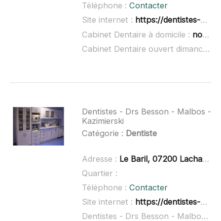
Téléphone :
Contacter
Site internet :
https://dentistes-besson-malbos-kazimierski.fr/
Cabinet Dentaire à domicile :
non renseigné
Cabinet Dentaire ouvert dimanche :
Dentistes - Drs Besson - Malbos -
Kazimierski
Catégorie :
Dentiste
Adresse :
Le Baril, 07200 Lachapelle-Sous-Aubenas
Quartier :
Téléphone :
Contacter
Site internet :
https://dentistes-besson-malbos-kazimierski.fr/
Dentistes - Drs Besson - Malbos - Kazimierski à domicile :