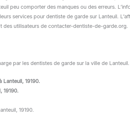
nteuil peu comporter des manques ou des erreurs. L’info
eurs services pour dentiste de garde sur Lanteuil. L’a
t des utilisateurs de contacter-dentiste-de-garde.org.
rge par les dentistes de garde sur la ville de Lanteuil.
à Lanteuil, 19190.
, 19190.
anteuil, 19190.