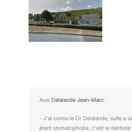
Avis
Delalande Jean-Marc
:
- J'ai connu le Dr Delalande, suite a 
étant stomatophobe, c'est le dentiste i