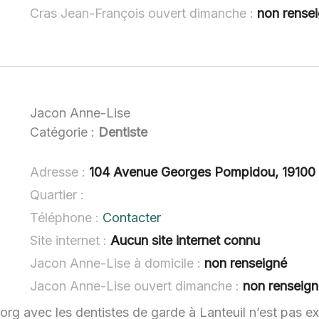
Cras Jean-François ouvert dimanche :
non rense
Jacon Anne-Lise
Catégorie :
Dentiste
Adresse :
104 Avenue Georges Pompidou, 19100 B
Quartier :
Téléphone :
Contacter
Site internet :
Aucun site internet connu
Jacon Anne-Lise à domicile :
non renseigné
Jacon Anne-Lise ouvert dimanche :
non renseig
.org avec les dentistes de garde à Lanteuil n’est pas e