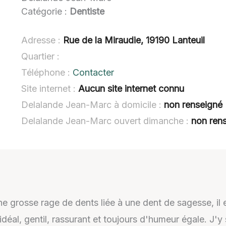
Catégorie :
Dentiste
Adresse :
Rue de la Miraudie, 19190 Lanteuil
Quartier :
Téléphone :
Contacter
Site internet :
Aucun site internet connu
Delalande Jean-Marc à domicile :
non renseigné
Delalande Jean-Marc ouvert dimanche :
non ren
une grosse rage de dents liée à une dent de sagesse, il
déal, gentil, rassurant et toujours d'humeur égale. J'y