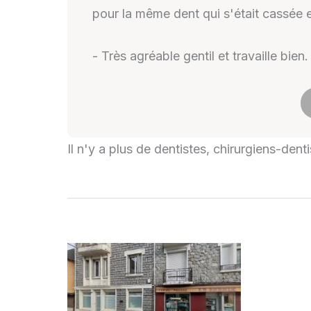
pour la même dent qui s'était cassée et
- Très agréable gentil et travaille bien.
Il n'y a plus de dentistes, chirurgiens-dent