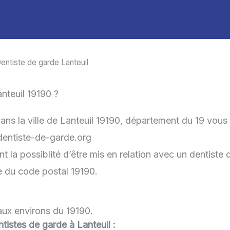
entiste de garde Lanteuil
nteuil 19190 ?
ans la ville de Lanteuil 19190, département du 19 vous
-dentiste-de-garde.org
nt la possiblité d’être mis en relation avec un dentiste 
he du code postal 19190.
 aux environs du 19190.
ntistes de garde à Lanteuil :