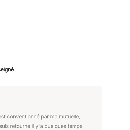
seigné
 est conventionné par ma mutuelle,
 suis retourné il y'a quelques temps