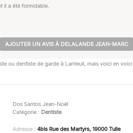
 il a été formidable.
AJOUTER UN AVIS À DELALANDE JEAN-MARC
iste ou dentiste de garde à Lanteuil, mais voici en voici
Dos Santos Jean-Noël
Catégorie :
Dentiste
Adresse :
4bis Rue des Martyrs, 19000 Tulle