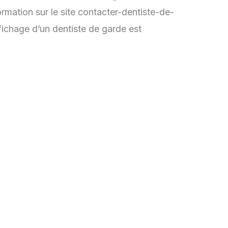
rmation sur le site contacter-dentiste-de-
ffichage d’un dentiste de garde est