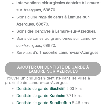
Interventions chirurgicales dentaire à Lamure-
sur-Azergues, 69870.
Soins d’une
rage de dents à Lamure-sur-
Azergues, 69870.
Soins des gencives à Lamure-sur-Azergues.
Soins de caries ou granulomes sur Lamure-
sur-Azergues, 69870.
Services d’
orthodontie Lamure-sur-Azergues.
AJOUTER UN DENTISTE DE GARDE À
LAMURE-SUR-AZERGUES
Trouver un chirurgien-dentiste dans les villes à
proximité de Lamure-sur-Azergues
Dentiste de garde
Biesheim
5.03 kms
Dentiste de garde
Kunheim
7.71 kms
Dentiste de garde
Sundhoffen
8.46 kms