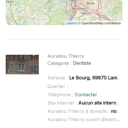
Leaflet
| © OpenStreetMap contributors
Auradou Thierry
Catégorie :
Dentiste
Adresse :
Le Bourg, 69870 Lamure-sur-Azergues
Quartier :
Téléphone :
Contacter
Site internet :
Aucun site internet connu
Auradou Thierry à domicile :
non renseigné
Auradou Thierry ouvert dimanche :