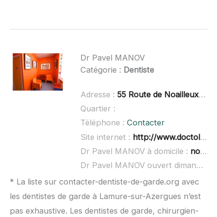
Dr Pavel MANOV
Catégorie :
Dentiste
Adresse :
55 Route de Noailleux, 69270 Cailloux-sur-Fontaines
Quartier :
Téléphone :
Contacter
Site internet :
http://www.doctolib.fr/dentiste/cailloux-sur-fontaines/pavel-manov
Dr Pavel MANOV à domicile :
non renseigné
Dr Pavel MANOV ouvert dimanche :
* La liste sur contacter-dentiste-de-garde.org avec
les dentistes de garde à Lamure-sur-Azergues n’est
pas exhaustive. Les dentistes de garde, chirurgien-