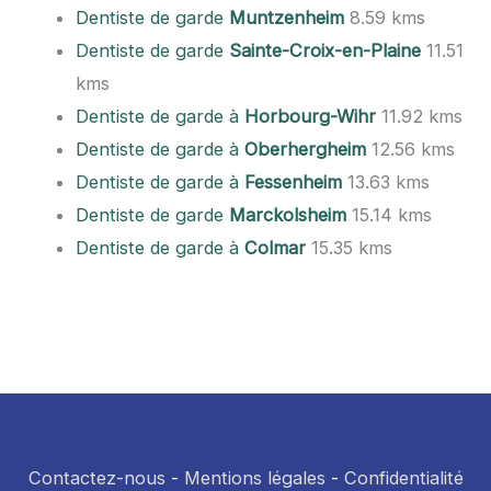
Dentiste de garde
Muntzenheim
8.59 kms
Dentiste de garde
Sainte-Croix-en-Plaine
11.51
kms
Dentiste de garde à
Horbourg-Wihr
11.92 kms
Dentiste de garde à
Oberhergheim
12.56 kms
Dentiste de garde à
Fessenheim
13.63 kms
Dentiste de garde
Marckolsheim
15.14 kms
Dentiste de garde à
Colmar
15.35 kms
Contactez-nous
-
Mentions légales
-
Confidentialité