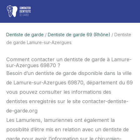
Aller
Men
au
contenu
princ
Dentiste de garde
/
Dentiste de garde 69 (Rhône)
/ Dentiste
de garde Lamure-sur-Azergues
Comment contacter un dentiste de garde à Lamure-
sur-Azergues 69870 ?
Besoin d’un dentiste de garde disponible dans la ville
de Lamure-sur-Azergues 69870, département du 69
vous pouvez consulter les informations des
dentistes enregistrés sur le site contacter-dentiste-
de-garde.org
Les Lamuriens, lamuriennes ont également la
possiblité d’être mis en relation avec un dentiste de
garde pour avoir l’information sur le chirurgien-