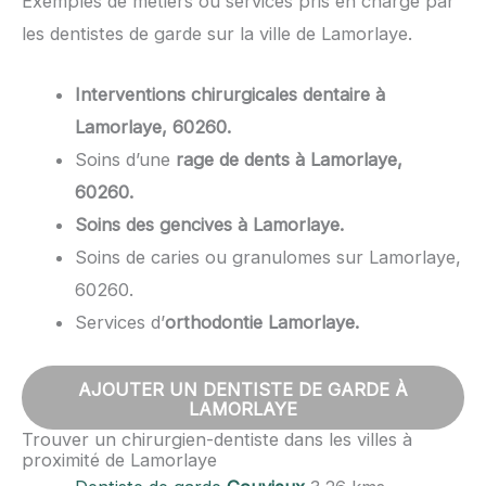
Exemples de métiers ou services pris en charge par
les dentistes de garde sur la ville de Lamorlaye.
Interventions chirurgicales dentaire à
Lamorlaye, 60260.
Soins d’une
rage de dents à Lamorlaye,
60260.
Soins des gencives à Lamorlaye.
Soins de caries ou granulomes sur Lamorlaye,
60260.
Services d’
orthodontie Lamorlaye.
AJOUTER UN DENTISTE DE GARDE À
LAMORLAYE
Trouver un chirurgien-dentiste dans les villes à
proximité de Lamorlaye