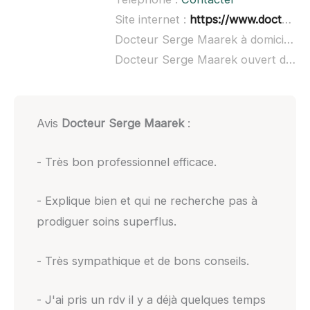
Site internet :
https://www.doctolib.fr/dentiste/lamorlaye/serge-maarek
Docteur Serge Maarek à domicile :
n
Docteur Serge Maarek ouvert dimanche :
Avis
Docteur Serge Maarek
:
- Très bon professionnel efficace.
- Explique bien et qui ne recherche pas à
prodiguer soins superflus.
- Très sympathique et de bons conseils.
- J'ai pris un rdv il y a déjà quelques temps