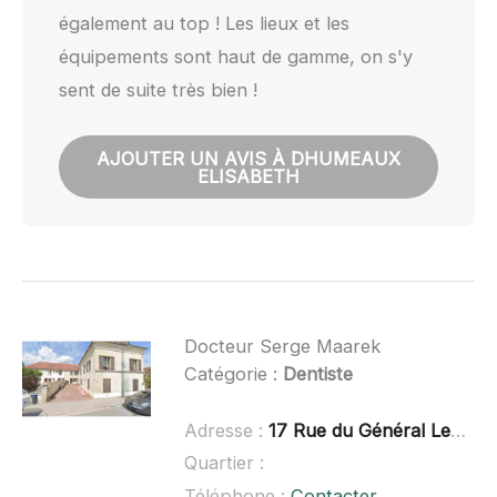
également au top ! Les lieux et les
équipements sont haut de gamme, on s'y
sent de suite très bien !
AJOUTER UN AVIS À DHUMEAUX
ELISABETH
Docteur Serge Maarek
Catégorie :
Dentiste
Adresse :
17 Rue du Général Leclerc, 60260 Lamorlaye
Quartier :
Téléphone :
Contacter