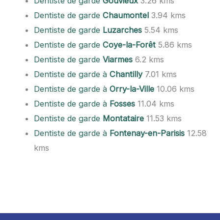
Dentiste de garde
Gouvieux
3.26 kms
Dentiste de garde
Chaumontel
3.94 kms
Dentiste de garde
Luzarches
5.54 kms
Dentiste de garde
Coye-la-Forêt
5.86 kms
Dentiste de garde
Viarmes
6.2 kms
Dentiste de garde à
Chantilly
7.01 kms
Dentiste de garde à
Orry-la-Ville
10.06 kms
Dentiste de garde à
Fosses
11.04 kms
Dentiste de garde
Montataire
11.53 kms
Dentiste de garde à
Fontenay-en-Parisis
12.58
kms