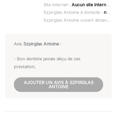
Site internet :
Aucun site internet connu
Szpirglas Antoine à domicile :
non renseigné
Szpirglas Antoine ouvert dimanche :
Avis
Szpirglas Antoine
:
- Bon dentiste jamais déçu de ces
prestation,
AJOUTER UN AVIS À SZPIRGLAS
ANTOINE