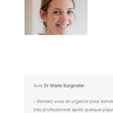
Avis
Dr Marie Burgmeier
:
- Rendez vous en urgence pour extraire
très professionnel après quelque piqur