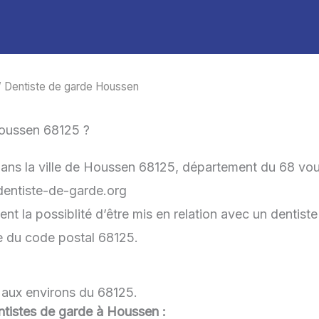
 Dentiste de garde Houssen
Houssen 68125 ?
dans la ville de Houssen 68125, département du 68 vou
-dentiste-de-garde.org
 la possiblité d’être mis en relation avec un dentiste 
he du code postal 68125.
 aux environs du 68125.
dentistes de garde à Houssen :