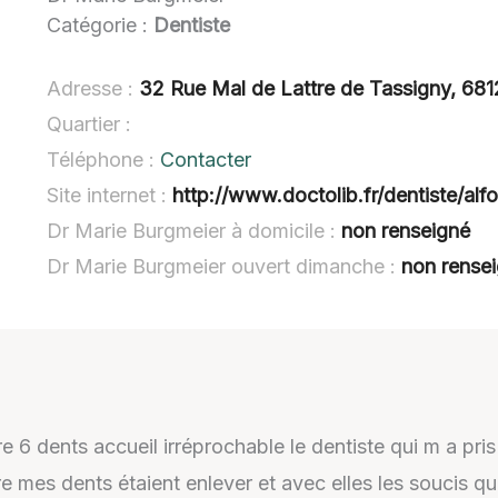
Catégorie :
Dentiste
Adresse :
32 Rue Mal de Lattre de Tassigny, 68
Quartier :
Téléphone :
Contacter
Site internet :
http://www.doctolib.fr/dentiste/alfo
Dr Marie Burgmeier à domicile :
non renseigné
Dr Marie Burgmeier ouvert dimanche :
non rense
 6 dents accueil irréprochable le dentiste qui m a pri
e mes dents étaient enlever et avec elles les soucis qu