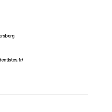
ersberg
entistes.fr/