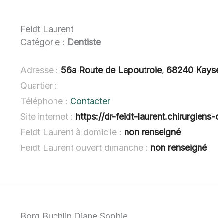
Feidt Laurent
Catégorie :
Dentiste
Adresse :
56a Route de Lapoutroie, 68240 Kays
Quartier :
Téléphone :
Contacter
Site internet :
https://dr-feidt-laurent.chirurgiens-d
Feidt Laurent à domicile :
non renseigné
Feidt Laurent ouvert dimanche :
non renseigné
Borg Buchlin Diane Sophie