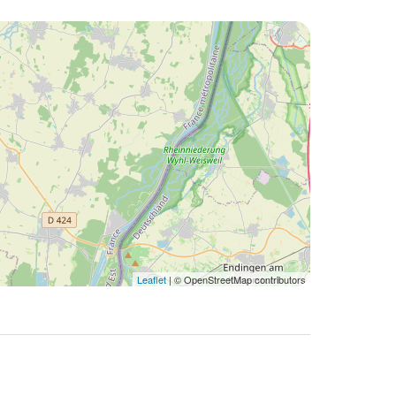
Leaflet
| © OpenStreetMap contributors