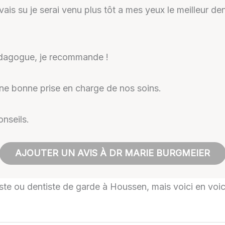
is su je serai venu plus tôt a mes yeux le meilleur den
pédagogue, je recommande !
Une bonne prise en charge de nos soins.
onseils.
AJOUTER UN AVIS À DR MARIE BURGMEIER
tiste ou dentiste de garde à Houssen, mais voici en voi