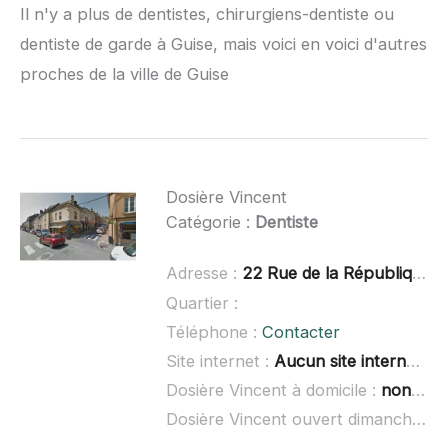
Il n'y a plus de dentistes, chirurgiens-dentiste ou
dentiste de garde à Guise, mais voici en voici d'autres
proches de la ville de Guise
Dosière Vincent
Catégorie :
Dentiste
Adresse :
22 Rue de la République, 02140 Vervins
Quartier :
Téléphone :
Contacter
Site internet :
Aucun site internet connu
Dosière Vincent à domicile :
non renseigné
Dosière Vincent ouvert dimanche :
n