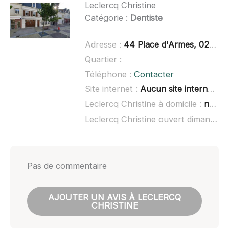
Leclercq Christine
Catégorie :
Dentiste
Adresse :
44 Place d'Armes, 02120 Guise
Quartier :
Téléphone :
Contacter
Site internet :
Aucun site internet connu
Leclercq Christine à domicile :
non renseigné
Leclercq Christine ouvert dimanche :
Pas de commentaire
AJOUTER UN AVIS À LECLERCQ
CHRISTINE