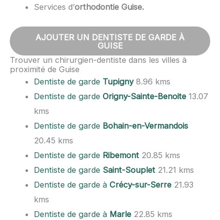
Services d’
orthodontie Guise.
AJOUTER UN DENTISTE DE GARDE À
GUISE
Trouver un chirurgien-dentiste dans les villes à
proximité de Guise
Dentiste de garde
Tupigny
8.96 kms
Dentiste de garde
Origny-Sainte-Benoite
13.07
kms
Dentiste de garde
Bohain-en-Vermandois
20.45 kms
Dentiste de garde
Ribemont
20.85 kms
Dentiste de garde
Saint-Souplet
21.21 kms
Dentiste de garde à
Crécy-sur-Serre
21.93
kms
Dentiste de garde à
Marle
22.85 kms