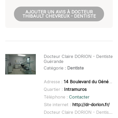
AJOUTER UN AVIS À DOCTEUR
THIBAULT CHEVREUX - DENTISTE
Docteur Claire DORION - Dentiste
Guérande
Catégorie :
Dentiste
Adresse :
14 Boulevard du Général de Gaulle, 44350 Guérande
Quartier :
Intramuros
Téléphone :
Contacter
Site internet :
http://dr-dorion.fr/
Docteur Claire DORION - Dentiste Guérande à domicile :