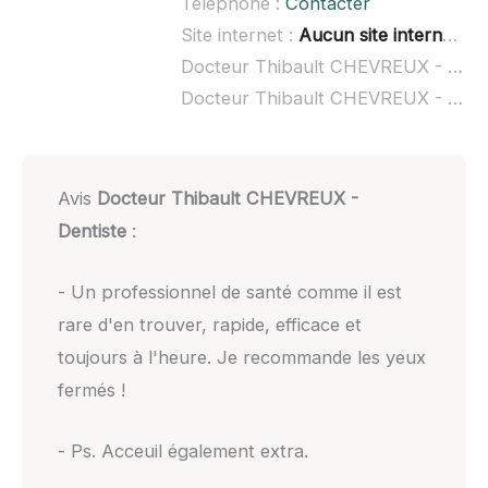
Téléphone :
Contacter
Site internet :
Aucun site internet connu
Docteur Thibault CHEVREUX - Dentiste à domicile :
Docteur Thibault CHEVREUX - Dentiste ouvert dimanche :
Avis
Docteur Thibault CHEVREUX -
Dentiste
:
- Un professionnel de santé comme il est
rare d'en trouver, rapide, efficace et
toujours à l'heure. Je recommande les yeux
fermés !
- Ps. Acceuil également extra.