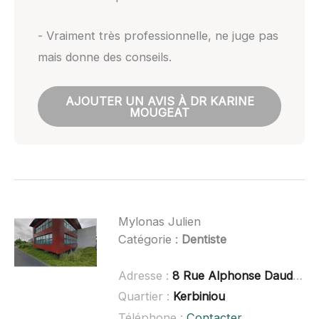
- Vraiment très professionnelle, ne juge pas
mais donne des conseils.
AJOUTER UN AVIS À DR KARINE
MOUGEAT
Mylonas Julien
Catégorie :
Dentiste
Adresse :
8 Rue Alphonse Daudet, 44350 Guérande
Quartier :
Kerbiniou
Téléphone :
Contacter