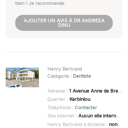
bien ! Je recommande.
AJOUTER UN AVIS À DR ANDREEA
DINU
Henry Bertrand
Catégorie :
Dentiste
Adresse :
1 Avenue Anne de Bretagne, 44350 Guérande
Quartier :
Kerbiniou
Téléphone :
Contacter
Site internet :
Aucun site internet connu
Henry Bertrand à domicile :
non renseigné