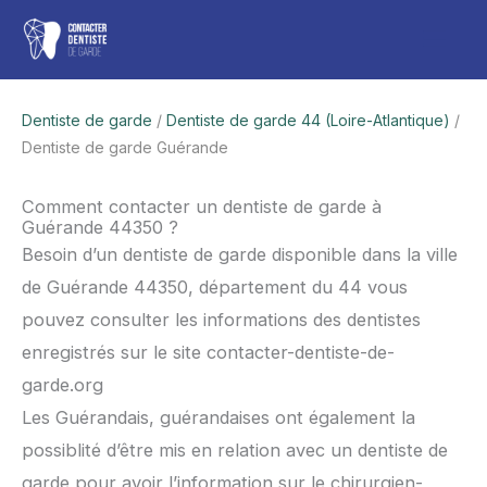
Aller
Men
au
contenu
princ
Dentiste de garde
/
Dentiste de garde 44 (Loire-Atlantique)
/
Dentiste de garde Guérande
Comment contacter un dentiste de garde à
Guérande 44350 ?
Besoin d’un dentiste de garde disponible dans la ville
de Guérande 44350, département du 44 vous
pouvez consulter les informations des dentistes
enregistrés sur le site contacter-dentiste-de-
garde.org
Les Guérandais, guérandaises ont également la
possiblité d’être mis en relation avec un dentiste de
garde pour avoir l’information sur le chirurgien-