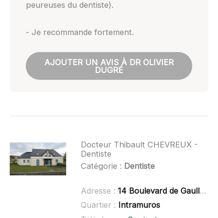
peureuses du dentiste).
- Je recommande fortement.
AJOUTER UN AVIS À DR OLIVIER
DUGRÉ
Docteur Thibault CHEVREUX -
Dentiste
Catégorie :
Dentiste
Adresse :
14 Boulevard de Gaulle, 44350 Guérande
Quartier :
Intramuros