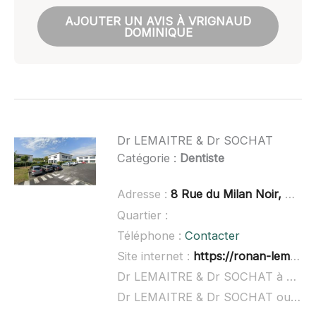
AJOUTER UN AVIS À VRIGNAUD
DOMINIQUE
Dr LEMAITRE & Dr SOCHAT
Catégorie :
Dentiste
Adresse :
8 Rue du Milan Noir, 44350 Guérande
Quartier :
Téléphone :
Contacter
Site internet :
https://ronan-lemaitre.business.site/
Dr LEMAITRE & Dr SOCHAT à domicile :
Dr LEMAITRE & Dr SOCHAT ouvert dimanche :