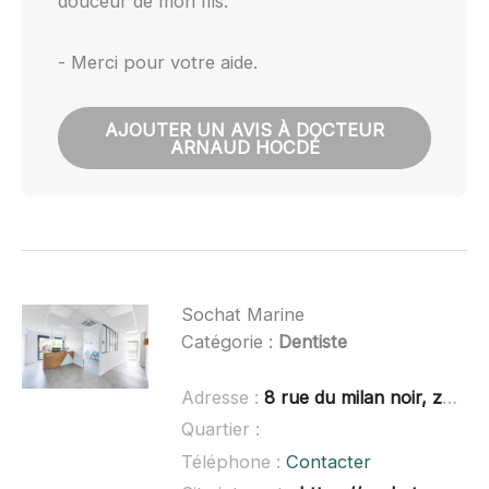
douceur de mon fils.
- Merci pour votre aide.
AJOUTER UN AVIS À DOCTEUR
ARNAUD HOCDÉ
Sochat Marine
Catégorie :
Dentiste
Adresse :
8 rue du milan noir, zone de Bréhadour, 44350 Guérande
Quartier :
Téléphone :
Contacter