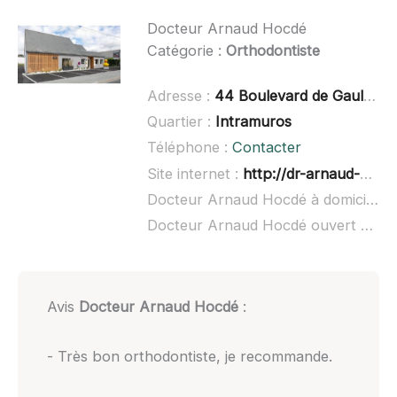
Docteur Arnaud Hocdé
Catégorie :
Orthodontiste
Adresse :
44 Boulevard de Gaulle, 44350 Guérande
Quartier :
Intramuros
Téléphone :
Contacter
Site internet :
http://dr-arnaud-hocde.chirurgiens-dentistes.fr/
Docteur Arnaud Hocdé à domicile :
Docteur Arnaud Hocdé ouvert dimanche :
Avis
Docteur Arnaud Hocdé
:
- Très bon orthodontiste, je recommande.