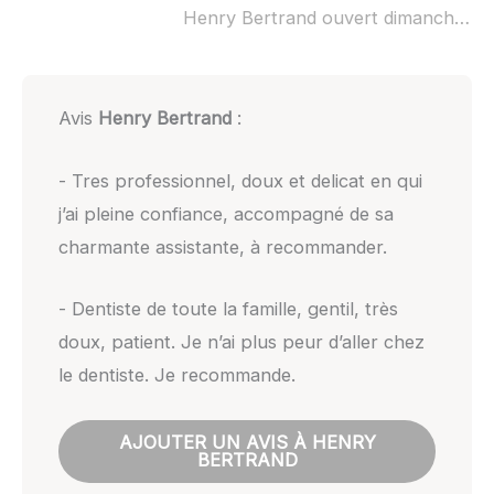
Henry Bertrand ouvert dimanche :
n
Avis
Henry Bertrand
:
- Tres professionnel, doux et delicat en qui
j’ai pleine confiance, accompagné de sa
charmante assistante, à recommander.
- Dentiste de toute la famille, gentil, très
doux, patient. Je n’ai plus peur d’aller chez
le dentiste. Je recommande.
AJOUTER UN AVIS À HENRY
BERTRAND