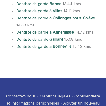
Dentiste de garde
Bonne
13.44 kms
Dentiste de garde à
Villaz
14.11 kms
Dentiste de garde à
Collonges-sous-Salève
14.68 kms
Dentiste de garde à
Annemasse
14.72 kms
Dentiste de garde
Gaillard
15.08 kms
Dentiste de garde à
Bonneville
15.42 kms
Contactez-nous
-
Mentions légales
-
Confidentialité
et Informations personnelles
-
Ajouter un nouveau