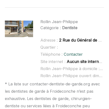
Rollin Jean-Philippe
Catégorie :
Dentiste
Adresse :
2 Rue du Général de Négrier, 90000 Belfort
Quartier :
Téléphone :
Contacter
Site internet :
Aucun site internet connu
Rollin Jean-Philippe à domicile :
non 
Rollin Jean-Philippe ouvert dimanche :
* La liste sur contacter-dentiste-de-garde.org avec
les dentistes de garde à Froideconche n’est pas
exhaustive. Les dentistes de garde, chirurgien-
dentiste ou services liées à Froideconche peu