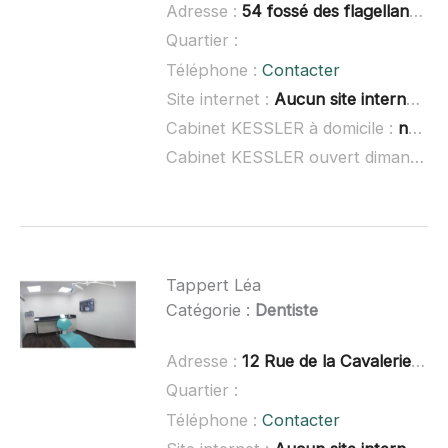
Adresse :
54 fossé des flagellants, 68290 Masevaux
Quartier :
Téléphone :
Contacter
Site internet :
Aucun site internet connu
Cabinet KESSLER à domicile :
non renseigné
Cabinet KESSLER ouvert dimanche :
Tappert Léa
Catégorie :
Dentiste
Adresse :
12 Rue de la Cavalerie, 90000 Belfort
Quartier :
Téléphone :
Contacter