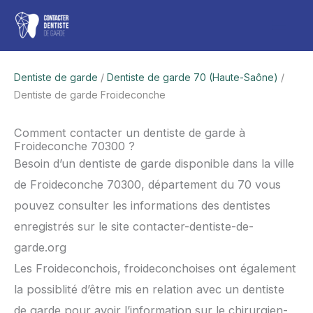
Aller
Men
au
contenu
princ
Dentiste de garde
/
Dentiste de garde 70 (Haute-Saône)
/
Dentiste de garde Froideconche
Comment contacter un dentiste de garde à
Froideconche 70300 ?
Besoin d’un dentiste de garde disponible dans la ville
de Froideconche 70300, département du 70 vous
pouvez consulter les informations des dentistes
enregistrés sur le site contacter-dentiste-de-
garde.org
Les Froideconchois, froideconchoises ont également
la possiblité d’être mis en relation avec un dentiste
de garde pour avoir l’information sur le chirurgien-