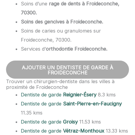
Soins d’une
rage de dents à Froideconche,
70300.
Soins des gencives à Froideconche.
Soins de caries ou granulomes sur
Froideconche, 70300.
Services d’
orthodontie Froideconche.
AJOUTER UN DENTISTE DE GARDE À
FROIDECONCHE
Trouver un chirurgien-dentiste dans les villes à
proximité de Froideconche
Dentiste de garde
Reignier-Ésery
8.3 kms
Dentiste de garde
Saint-Pierre-en-Faucigny
11.35 kms
Dentiste de garde
Groisy
11.53 kms
Dentiste de garde
Vétraz-Monthoux
13.33 kms