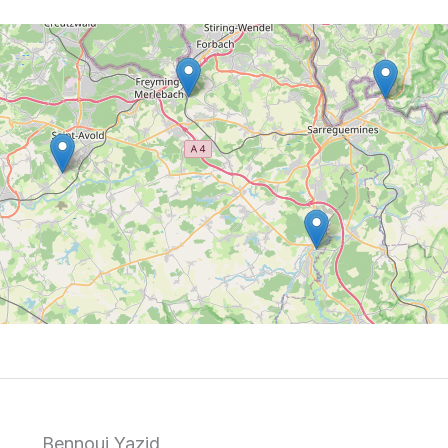
Bennoui Yazid