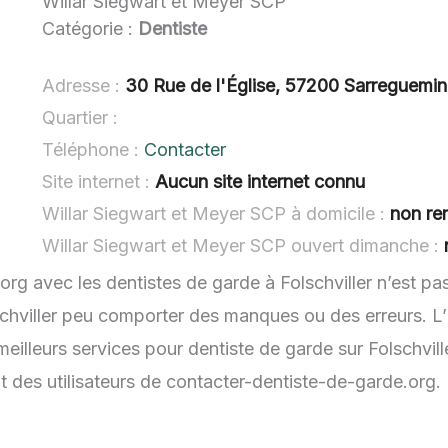
Willar Siegwart et Meyer SCP
Catégorie :
Dentiste
Adresse :
30 Rue de l'Église, 57200 Sarreguemi
Quartier :
Téléphone :
Contacter
Site internet :
Aucun site internet connu
Willar Siegwart et Meyer SCP à domicile :
non re
Willar Siegwart et Meyer SCP ouvert dimanche :
org avec les dentistes de garde à Folschviller n’est pa
schviller peu comporter des manques ou des erreurs. L’i
illeurs services pour dentiste de garde sur Folschville
t des utilisateurs de contacter-dentiste-de-garde.org.