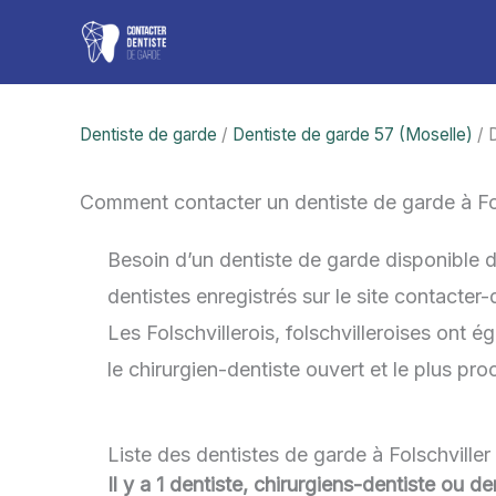
Aller
au
contenu
Dentiste de garde
/
Dentiste de garde 57 (Moselle)
/ D
Comment contacter un dentiste de garde à Fo
Besoin d’un dentiste de garde disponible d
dentistes enregistrés sur le site contacter
Les Folschvillerois, folschvilleroises ont é
le chirurgien-dentiste ouvert et le plus p
Liste des dentistes de garde à Folschville
Il y a 1 dentiste, chirurgiens-dentiste ou de