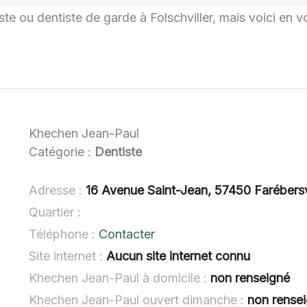
iste ou dentiste de garde à Folschviller, mais voici en v
Khechen Jean-Paul
Catégorie :
Dentiste
Adresse :
16 Avenue Saint-Jean, 57450 Farébersv
Quartier :
Téléphone :
Contacter
Site internet :
Aucun site internet connu
Khechen Jean-Paul à domicile :
non renseigné
Khechen Jean-Paul ouvert dimanche :
non rense