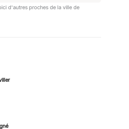
oici d'autres proches de la ville de
iller
igné