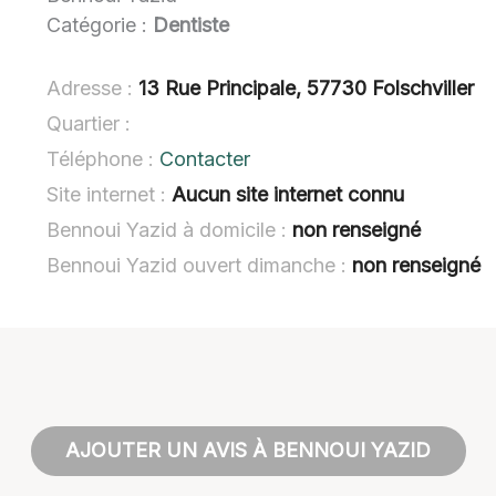
Catégorie :
Dentiste
Adresse :
13 Rue Principale, 57730 Folschviller
Quartier :
Téléphone :
Contacter
Site internet :
Aucun site internet connu
Bennoui Yazid à domicile :
non renseigné
Bennoui Yazid ouvert dimanche :
non renseigné
AJOUTER UN AVIS À BENNOUI YAZID