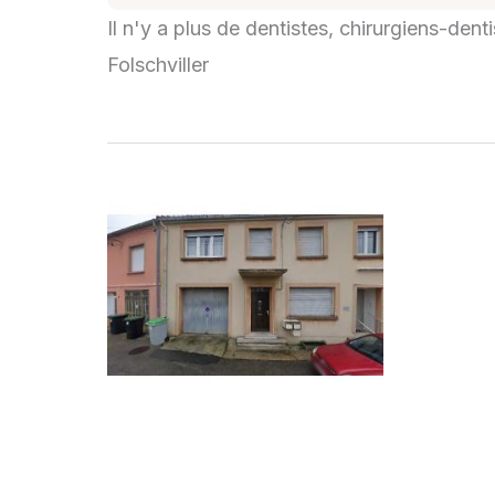
Il n'y a plus de dentistes, chirurgiens-dent
Folschviller