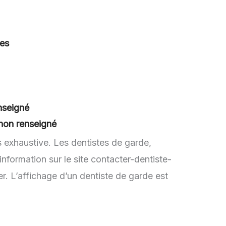
nes
nseigné
non renseigné
s exhaustive. Les dentistes de garde,
nformation sur le site contacter-dentiste-
r. L’affichage d’un dentiste de garde est