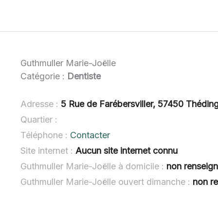
Guthmuller Marie-Joëlle
Catégorie :
Dentiste
Adresse :
5 Rue de Farébersviller, 57450 Thédin
Quartier :
Téléphone :
Contacter
Site internet :
Aucun site internet connu
Guthmuller Marie-Joëlle à domicile :
non renseig
Guthmuller Marie-Joëlle ouvert dimanche :
non r