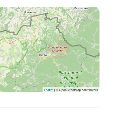
Leaflet
| © OpenStreetMap contributors