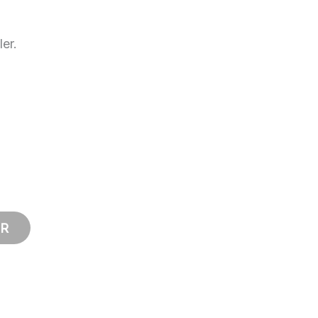
ler.
ER