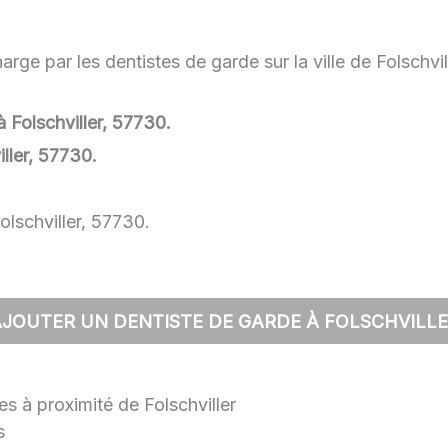
rge par les dentistes de garde sur la ville de Folschvil
à Folschviller, 57730.
ller, 57730.
olschviller, 57730.
JOUTER UN DENTISTE DE GARDE À FOLSCHVILL
es à proximité de Folschviller
s