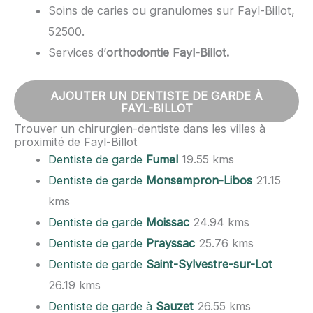
Soins de caries ou granulomes sur Fayl-Billot,
52500.
Services d’
orthodontie Fayl-Billot.
AJOUTER UN DENTISTE DE GARDE À
FAYL-BILLOT
Trouver un chirurgien-dentiste dans les villes à
proximité de Fayl-Billot
Dentiste de garde
Fumel
19.55 kms
Dentiste de garde
Monsempron-Libos
21.15
kms
Dentiste de garde
Moissac
24.94 kms
Dentiste de garde
Prayssac
25.76 kms
Dentiste de garde
Saint-Sylvestre-sur-Lot
26.19 kms
Dentiste de garde à
Sauzet
26.55 kms