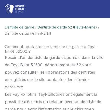
Aller
Men
au
contenu
princ
Dentiste de garde
/
Dentiste de garde 52 (Haute-Marne)
/
Dentiste de garde Fayl-Billot
Comment contacter un dentiste de garde à Fayl-
Billot 52500 ?
Besoin d’un dentiste de garde disponible dans la ville
de Fayl-Billot 52500, département du 52 vous
pouvez consulter les informations des dentistes
enregistrés sur le site contacter-dentiste-de-
garde.org
Les Fayl-billotins, fayl-billotines ont également la
possiblité d’être mis en relation avec un dentiste de
garde pour avoir l’information sur le chirurgien-