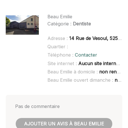
Beau Emilie
Catégorie :
Dentiste
Adresse :
14 Rue de Vesoul, 52500 Fayl-Billot
Quartier :
Téléphone :
Contacter
Site internet :
Aucun site internet connu
Beau Emilie à domicile :
non renseigné
Beau Emilie ouvert dimanche :
non renseigné
Pas de commentaire
AJOUTER UN AVIS À BEAU EMILIE