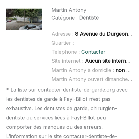
Martin Antony
Catégorie :
Dentiste
Adresse :
8 Avenue du Durgeon, 70000 Vesoul
Quartier :
Téléphone :
Contacter
Site internet :
Aucun site internet connu
Martin Antony à domicile :
non renseigné
Martin Antony ouvert dimanche :
no
* La liste sur contacter-dentiste-de-garde.org avec
les dentistes de garde à Fayl-Billot n’est pas
exhaustive. Les dentistes de garde, chirurgien-
dentiste ou services liées à Fayl-Billot peu
comporter des manques ou des erreurs.
L’information sur le site contacter-dentiste-de-