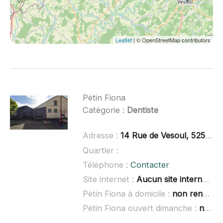
Leaflet
| © OpenStreetMap contributors
Pétin Fiona
Catégorie :
Dentiste
Adresse :
14 Rue de Vesoul, 52500 Fayl-Billot
Quartier :
Téléphone :
Contacter
Site internet :
Aucun site internet connu
Pétin Fiona à domicile :
non renseigné
Pétin Fiona ouvert dimanche :
non renseigné