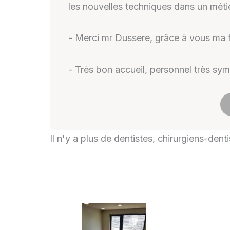
les nouvelles techniques dans un métie
- Merci mr Dussere, grâce à vous ma fi
- Très bon accueil, personnel très sy
Il n'y a plus de dentistes, chirurgiens-dent