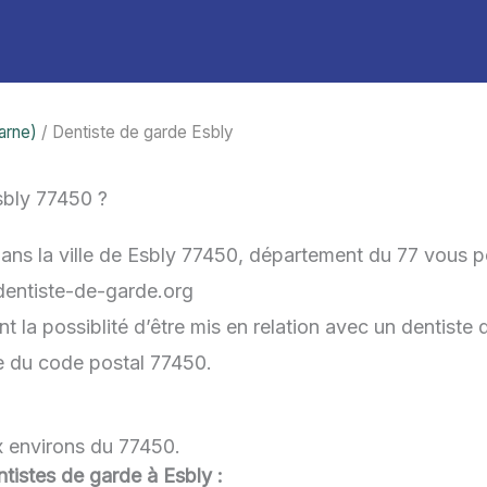
arne)
/ Dentiste de garde Esbly
sbly 77450 ?
dans la ville de Esbly 77450, département du 77 vous p
-dentiste-de-garde.org
la possiblité d’être mis en relation avec un dentiste d
he du code postal 77450.
x environs du 77450.
entistes de garde à Esbly :