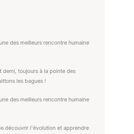
 l'une des meilleurs rencontre humaine
emi, toujours à la pointe des
ittons les bagues !
 l'une des meilleurs rencontre humaine
e découvrir l'évolution et apprendre