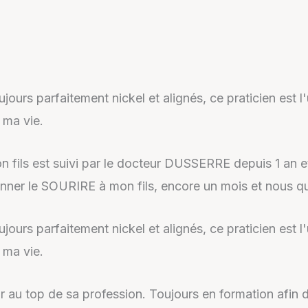
oujours parfaitement nickel et alignés, ce praticien est
 ma vie.
s est suivi par le docteur DUSSERRE depuis 1 an et d
onner le SOURIRE à mon fils, encore un mois et nous qu
oujours parfaitement nickel et alignés, ce praticien est
 ma vie.
au top de sa profession. Toujours en formation afin d