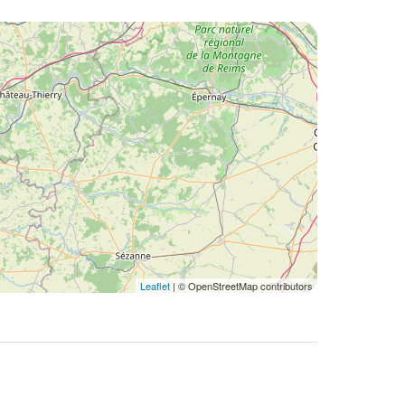
Leaflet
| © OpenStreetMap contributors