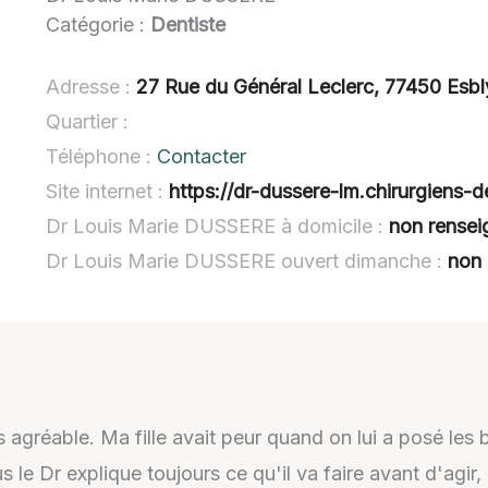
Catégorie :
Dentiste
Adresse :
27 Rue du Général Leclerc, 77450 Esbl
Quartier :
Téléphone :
Contacter
Site internet :
https://dr-dussere-lm.chirurgiens-de
Dr Louis Marie DUSSERE à domicile :
non rensei
Dr Louis Marie DUSSERE ouvert dimanche :
non 
s agréable. Ma fille avait peur quand on lui a posé les
s le Dr explique toujours ce qu'il va faire avant d'agir,