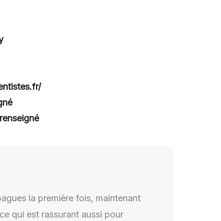
y
ntistes.fr/
gné
renseigné
 bagues la première fois, maintenant
 ce qui est rassurant aussi pour