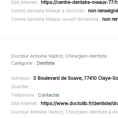
Site internet :
https://centre-dentaire-meaux-77.fr
Centre dentaire Meaux à domicile :
non renseign
Centre dentaire Meaux ouvert dimanche :
non re
Docteur Antoine Vadrot, Chirurgien-dentiste
Catégorie :
Dentiste
Adresse :
3 Boulevard de Soave, 77410 Claye-Sou
Quartier :
Téléphone :
Contacter
Site internet :
https://www.doctolib.fr/dentiste/d
Docteur Antoine Vadrot, Chirurgien-dentiste à do