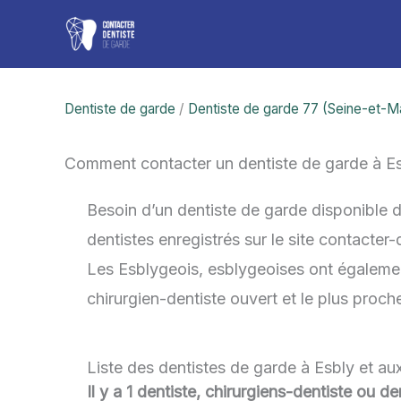
Aller
au
contenu
Dentiste de garde
/
Dentiste de garde 77 (Seine-et-M
Comment contacter un dentiste de garde à E
Besoin d’un dentiste de garde disponible 
dentistes enregistrés sur le site contacter
Les Esblygeois, esblygeoises ont également 
chirurgien-dentiste ouvert et le plus proc
Liste des dentistes de garde à Esbly et au
Il y a 1 dentiste, chirurgiens-dentiste ou d