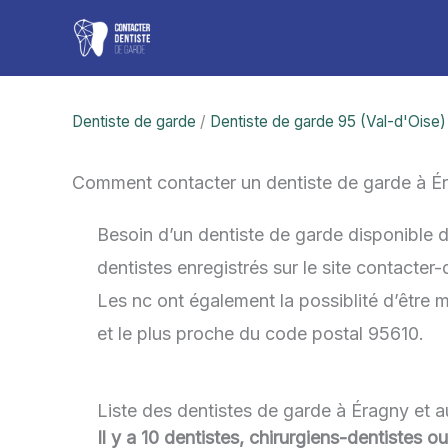
Aller
au
contenu
Dentiste de garde
/
Dentiste de garde 95 (Val-d'Oise)
Comment contacter un dentiste de garde à É
Besoin d’un dentiste de garde disponible 
dentistes enregistrés sur le site contacter
Les nc ont également la possiblité d’être m
et le plus proche du code postal 95610.
Liste des dentistes de garde à Éragny et 
Il y a 10 dentistes, chirurgiens-dentistes o