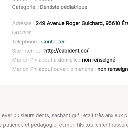
Catégorie :
Dentiste pédiatrique
Adresse :
249 Avenue Roger Guichard, 95610 Ér
Quartier :
Téléphone :
Contacter
Site internet :
http://cabident.co/
Marion Philabout à domicile :
non renseigné
Marion Philabout ouvert dimanche :
non renseig
lever plusieurs dents, sachant qu'il était très anxieu
 patience et pédagogie, et mon fils totalement rassuré