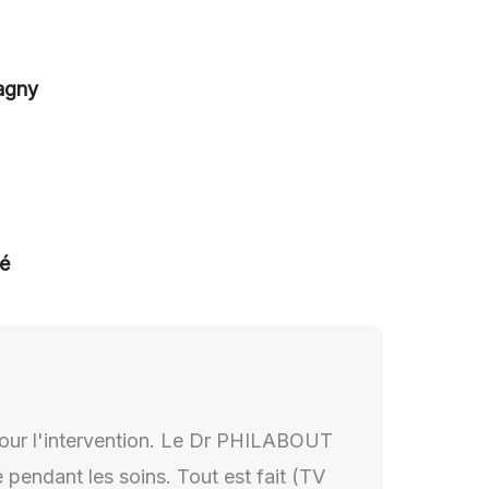
agny
né
x pour l'intervention. Le Dr PHILABOUT
 pendant les soins. Tout est fait (TV