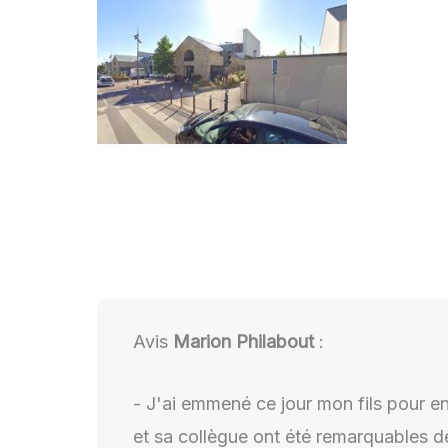
Avis
Marion Philabout
:
- J'ai emmené ce jour mon fils pour en
et sa collègue ont été remarquables de