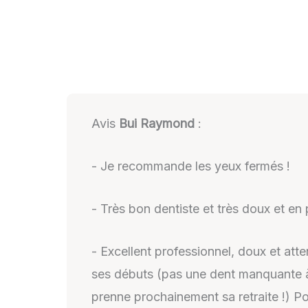
Avis
Bui Raymond
:
- Je recommande les yeux fermés !
- Très bon dentiste et très doux et en
- Excellent professionnel, doux et atte
ses débuts (pas une dent manquante à 60
prenne prochainement sa retraite !) Po