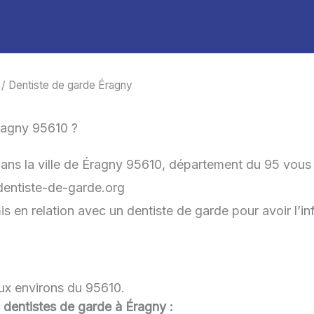
/ Dentiste de garde Éragny
ragny 95610 ?
dans la ville de Éragny 95610, département du 95 vous
-dentiste-de-garde.org
is en relation avec un dentiste de garde pour avoir l’in
aux environs du 95610.
u dentistes de garde à Éragny :