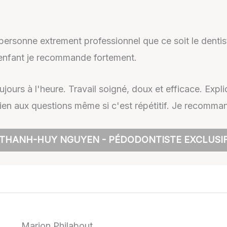
 personne extrement professionnel que ce soit le dentis
 enfant je recommande fortement.
ujours à l'heure. Travail soigné, doux et efficace. Expli
ien aux questions même si c'est répétitif. Je recomma
 THANH-HUY NGUYEN - PÉDODONTISTE EXCLUSIF
Marion Philabout