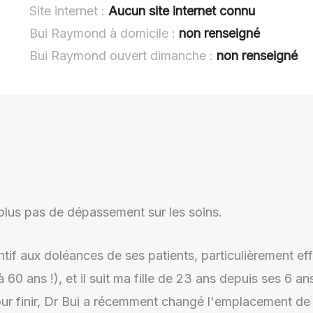
Site internet :
Aucun site internet connu
Bui Raymond à domicile :
non renseigné
Bui Raymond ouvert dimanche :
non renseigné
 plus pas de dépassement sur les soins.
ntif aux doléances de ses patients, particulièrement eff
 ans !), et il suit ma fille de 23 ans depuis ses 6 ans 
ur finir, Dr Bui a récemment changé l'emplacement de so