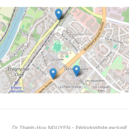
Dr Thanh-Huy NGUYEN - Pédodontiste exclusif -