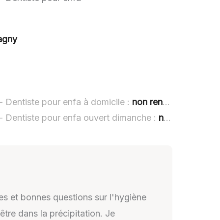
agny
Dentiste pour enfa à domicile :
non renseigné
 Dentiste pour enfa ouvert dimanche :
non renseigné
es et bonnes questions sur l'hygiène
être dans la précipitation. Je