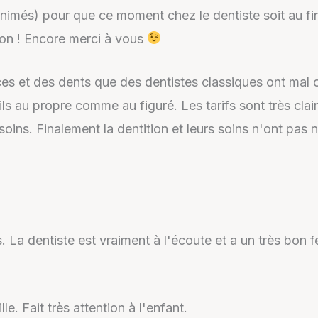
imés) pour que ce moment chez le dentiste soit au fin
ion ! Encore merci à vous
ces et des dents que des dentistes classiques ont mal
ils au propre comme au figuré. Les tarifs sont très clai
soins. Finalement la dentition et leurs soins n'ont pas
 La dentiste est vraiment à l'écoute et a un très bon fe
le. Fait très attention à l'enfant.