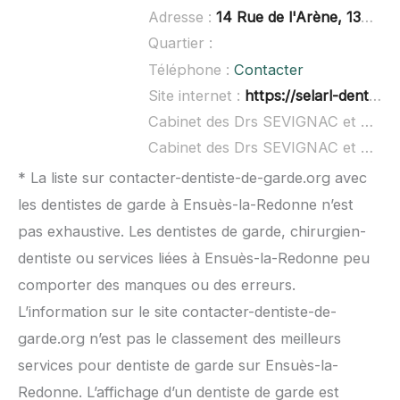
Adresse :
14 Rue de l'Arène, 13260 Cassis
Quartier :
Téléphone :
Contacter
Site internet :
https://selarl-dentiste-dr-sevignac-xavier.chirurgiens-dentistes.fr/
Cabinet des Drs SEVIGNAC et MAC DONALD à domicile :
Cabinet des Drs SEVIGNAC et MAC DONALD ouvert dimanche :
* La liste sur contacter-dentiste-de-garde.org avec
les dentistes de garde à Ensuès-la-Redonne n’est
pas exhaustive. Les dentistes de garde, chirurgien-
dentiste ou services liées à Ensuès-la-Redonne peu
comporter des manques ou des erreurs.
L’information sur le site contacter-dentiste-de-
garde.org n’est pas le classement des meilleurs
services pour dentiste de garde sur Ensuès-la-
Redonne. L’affichage d’un dentiste de garde est