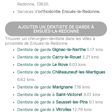
Redonne, 13820.
Services d’
orthodontie Ensuès-la-Redonne.
AJOUTER UN DENTISTE DE GARDE À
ENSUÈS-LA-REDONNE
Trouver un chirurgien-dentiste dans les villes à
proximité de Ensuès-la-Redonne
Dentiste de garde
Gignac-la-Nerthe
5.17 kms
Dentiste de garde
Carry-le-Rouet
5.21 kms
Dentiste de garde
Le Rove
6.03 kms
Dentiste de garde
Châteauneuf-les-Martigues
6.82 kms
Dentiste de garde
Marignane
7.18 kms
Dentiste de garde à
Saint-Victoret
9.01 kms
Dentiste de garde à
Sausset-les-Pins
9.1 kms
Dentiste de garde à
Vitrolles
12.79 kms