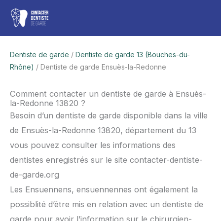
Aller
Men
au
contenu
princ
Dentiste de garde
/
Dentiste de garde 13 (Bouches-du-
Rhône)
/ Dentiste de garde Ensuès-la-Redonne
Comment contacter un dentiste de garde à Ensuès-
la-Redonne 13820 ?
Besoin d’un dentiste de garde disponible dans la ville
de Ensuès-la-Redonne 13820, département du 13
vous pouvez consulter les informations des
dentistes enregistrés sur le site contacter-dentiste-
de-garde.org
Les Ensuennens, ensuennennes ont également la
possiblité d’être mis en relation avec un dentiste de
garde pour avoir l’information sur le chirurgien-