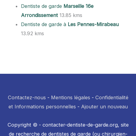
Dentiste de garde
Marseille 16e
Arrondissement
13.85 kms
Dentiste de garde à
Les Pennes-Mirabeau
13.92 kms
Contactez-nous
-
Mentions légales
-
Confidentialité
et Informations personnelles
-
Ajouter un nouveau
Copyright © - contacter-dentiste-de-garde.org, site
de recherche de dentistes de garde (ou chirurgien-