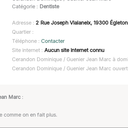
Catégorie :
Dentiste
Adresse :
2 Rue Joseph Vialaneix, 19300 Égleton
Quartier :
Téléphone :
Contacter
Site internet :
Aucun site internet connu
Cerandon Dominique / Guenier Jean Marc à domi
Cerandon Dominique / Guenier Jean Marc ouver
ean Marc
:
e comme on en fait plus.