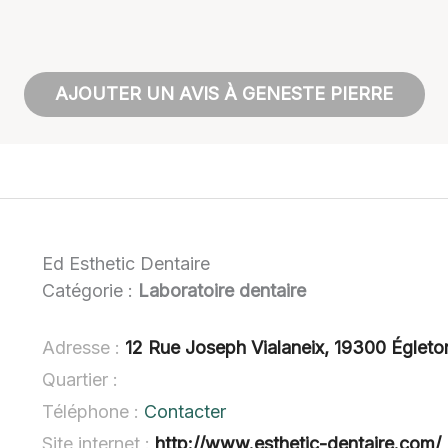
AJOUTER UN AVIS À GENESTE PIERRE
Ed Esthetic Dentaire
Catégorie :
Laboratoire dentaire
Adresse :
12 Rue Joseph Vialaneix, 19300 Égleto
Quartier :
Téléphone :
Contacter
Site internet :
http://www.esthetic-dentaire.com/