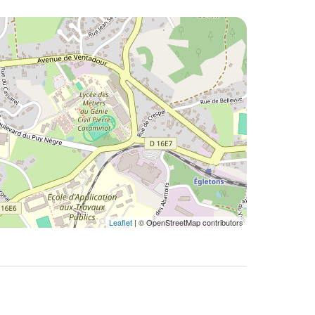
Leaflet
| © OpenStreetMap contributors