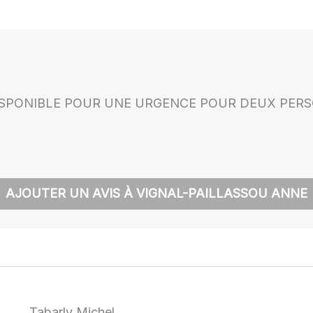
 DISPONIBLE POUR UNE URGENCE POUR DEUX PER
AJOUTER UN AVIS À VIGNAL-PAILLASSOU ANNE
Tabarly Michel