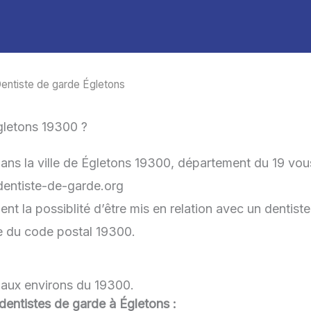
entiste de garde Égletons
gletons 19300 ?
dans la ville de Égletons 19300, département du 19 vou
-dentiste-de-garde.org
t la possiblité d’être mis en relation avec un dentiste
he du code postal 19300.
t aux environs du 19300.
 dentistes de garde à Égletons :