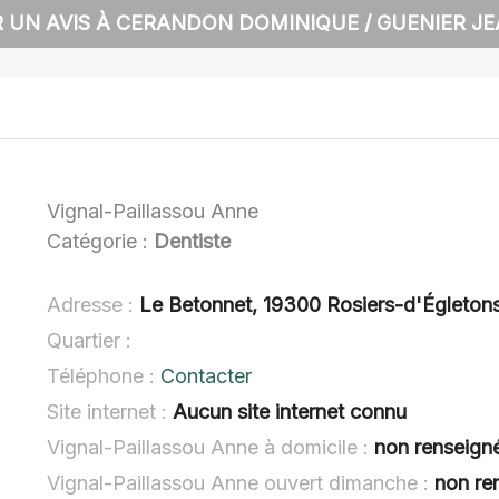
 UN AVIS À CERANDON DOMINIQUE / GUENIER J
Vignal-Paillassou Anne
Catégorie :
Dentiste
Adresse :
Le Betonnet, 19300 Rosiers-d'Égleton
Quartier :
Téléphone :
Contacter
Site internet :
Aucun site internet connu
Vignal-Paillassou Anne à domicile :
non renseign
Vignal-Paillassou Anne ouvert dimanche :
non re