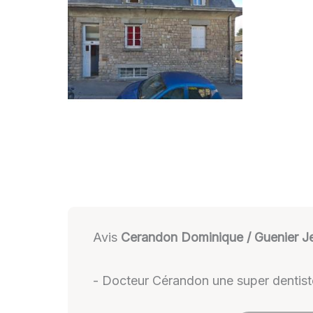
Avis
Cerandon Dominique / Guenier J
- Docteur Cérandon une super dentist