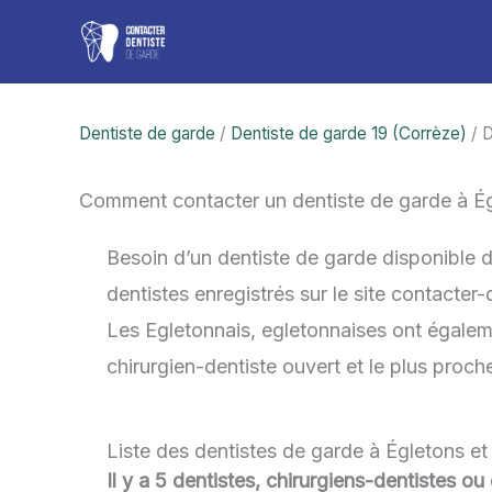
Aller
au
contenu
Dentiste de garde
/
Dentiste de garde 19 (Corrèze)
/ D
Comment contacter un dentiste de garde à É
Besoin d’un dentiste de garde disponible 
dentistes enregistrés sur le site contacter
Les Egletonnais, egletonnaises ont égalemen
chirurgien-dentiste ouvert et le plus proc
Liste des dentistes de garde à Égletons e
Il y a 5 dentistes, chirurgiens-dentistes ou