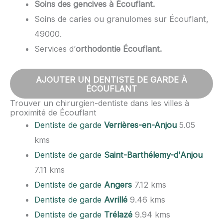
Soins des gencives à Écouflant.
Soins de caries ou granulomes sur Écouflant,
49000.
Services d’
orthodontie Écouflant.
AJOUTER UN DENTISTE DE GARDE À
ÉCOUFLANT
Trouver un chirurgien-dentiste dans les villes à
proximité de Écouflant
Dentiste de garde
Verrières-en-Anjou
5.05
kms
Dentiste de garde
Saint-Barthélemy-d'Anjou
7.11 kms
Dentiste de garde
Angers
7.12 kms
Dentiste de garde
Avrillé
9.46 kms
Dentiste de garde
Trélazé
9.94 kms