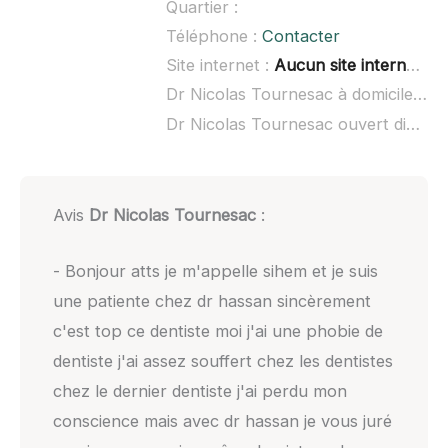
Quartier :
Téléphone :
Contacter
Site internet :
Aucun site internet connu
Dr Nicolas Tournesac à domicile :
no
Dr Nicolas Tournesac ouvert dimanche :
Avis
Dr Nicolas Tournesac
:
- Bonjour atts je m'appelle sihem et je suis
une patiente chez dr hassan sincèrement
c'est top ce dentiste moi j'ai une phobie de
dentiste j'ai assez souffert chez les dentistes
chez le dernier dentiste j'ai perdu mon
conscience mais avec dr hassan je vous juré