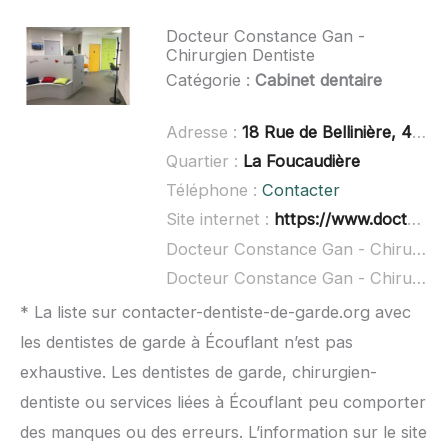
Docteur Constance Gan -
Chirurgien Dentiste
Catégorie :
Cabinet dentaire
Adresse :
18 Rue de Bellinière, 49800 Trélazé
Quartier :
La Foucaudière
Téléphone :
Contacter
Site internet :
https://www.doctolib.fr/dentiste/trelaze/constance-gan
Docteur Constance Gan - Chirurgien Dentiste à domicile :
Docteur Constance Gan - Chirurgien Dentiste ouvert dimanche :
* La liste sur contacter-dentiste-de-garde.org avec
les dentistes de garde à Écouflant n’est pas
exhaustive. Les dentistes de garde, chirurgien-
dentiste ou services liées à Écouflant peu comporter
des manques ou des erreurs. L’information sur le site