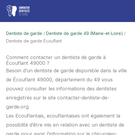
Aller
Men
au
contenu
princ
Dentiste de garde
/
Dentiste de garde 49 (Maine-et-Loire)
/
Dentiste de garde Écouflant
Comment contacter un dentiste de garde à
Écouflant 49000 ?
Besoin d’un dentiste de garde disponible dans la ville
de Écouflant 49000, département du 49 vous
pouvez consulter les informations des dentistes
enregistrés sur le site contacter-dentiste-de-
garde.org
Les Ecouflantais, ecouflantaises ont également la
possiblité d’être mis en relation avec un dentiste de
garde pour avoir l’information sur le chirurgien-