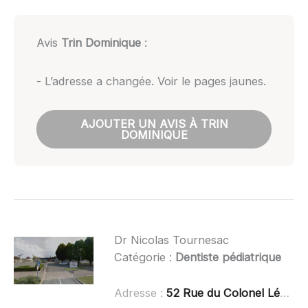
Avis
Trin Dominique
:
- L’adresse a changée. Voir le pages jaunes.
AJOUTER UN AVIS À TRIN
DOMINIQUE
Dr Nicolas Tournesac
Catégorie :
Dentiste pédiatrique
Adresse :
52 Rue du Colonel Léon Faye, 49000 Écouflant