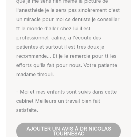
que je me sens rien même la picture de
l'anesthésie je le sens pas sincèrement c'est
un miracle pour moi ce dentiste je conseiller
tt le monde d'aller chez lui il est
professionnel, calme, a l'écoute des
patientes et surtout il est très doux je
recommande… Et je le remercie pour tt les
efforts qu'ils fait pour nous. Votre patiente
madame timouli.
- Moi et mes enfants sont suivis dans cette
cabinet Meilleurs un travail bien fait
satisfaite.
AJOUTER UN AVIS À DR NICOLAS
TOURNESAC