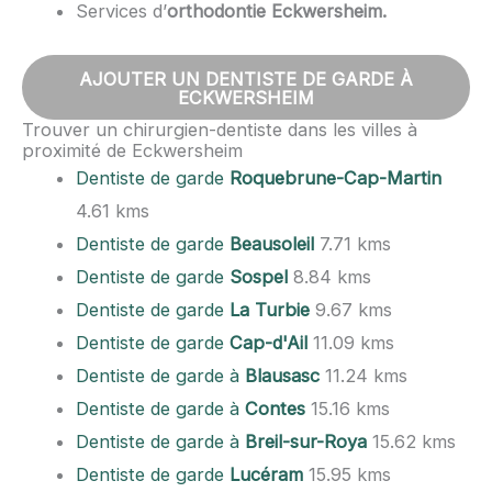
Services d’
orthodontie Eckwersheim.
AJOUTER UN DENTISTE DE GARDE À
ECKWERSHEIM
Trouver un chirurgien-dentiste dans les villes à
proximité de Eckwersheim
Dentiste de garde
Roquebrune-Cap-Martin
4.61 kms
Dentiste de garde
Beausoleil
7.71 kms
Dentiste de garde
Sospel
8.84 kms
Dentiste de garde
La Turbie
9.67 kms
Dentiste de garde
Cap-d'Ail
11.09 kms
Dentiste de garde à
Blausasc
11.24 kms
Dentiste de garde à
Contes
15.16 kms
Dentiste de garde à
Breil-sur-Roya
15.62 kms
Dentiste de garde
Lucéram
15.95 kms