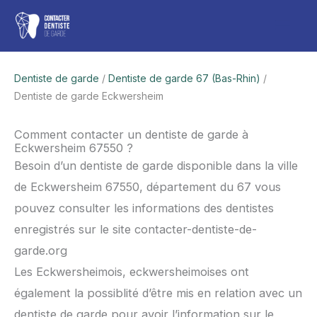
Aller
Men
au
contenu
princ
Dentiste de garde
/
Dentiste de garde 67 (Bas-Rhin)
/
Dentiste de garde Eckwersheim
Comment contacter un dentiste de garde à
Eckwersheim 67550 ?
Besoin d’un dentiste de garde disponible dans la ville
de Eckwersheim 67550, département du 67 vous
pouvez consulter les informations des dentistes
enregistrés sur le site contacter-dentiste-de-
garde.org
Les Eckwersheimois, eckwersheimoises ont
également la possiblité d’être mis en relation avec un
dentiste de garde pour avoir l’information sur le