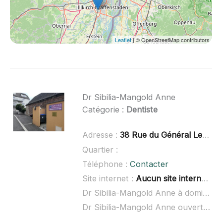
Leaflet
| © OpenStreetMap contributors
Dr Sibilia-Mangold Anne
Catégorie :
Dentiste
Adresse :
38 Rue du Général Leclerc, 67550 Eckwersheim
Quartier :
Téléphone :
Contacter
Site internet :
Aucun site internet connu
Dr Sibilia-Mangold Anne à domicile :
Dr Sibilia-Mangold Anne ouvert dimanche :