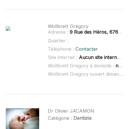
Wollbrett Grégory
Adresse :
9 Rue des Héros, 67610 La Wantzenau
Quartier :
Téléphone :
Contacter
Site internet :
Aucun site internet connu
Wollbrett Grégory à domicile :
non renseigné
Wollbrett Grégory ouvert dimanche :
Dr Olivier JACAMON
Catégorie :
Dentiste