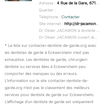
Adresse :
4 Rue de la Gare, 67118 Geispolsheim
Quartier :
Téléphone :
Contacter
Site internet :
http://dr-jacamon-olivier.chirurgiens-dentistes.fr/
Dr Olivier JACAMON à domicile :
non
Dr Olivier JACAMON ouvert dimanche :
* La liste sur contacter-dentiste-de-garde.org avec
les dentistes de garde à Eckwersheim n’est pas
exhaustive. Les dentistes de garde, chirurgien-
dentiste ou services liées à Eckwersheim peu
comporter des manques ou des erreurs.
L’information sur le site contacter-dentiste-de-
garde.org n’est pas le classement des meilleurs
services pour dentiste de garde sur Eckwersheim.
L’affichage d’un dentiste de garde est uniquement