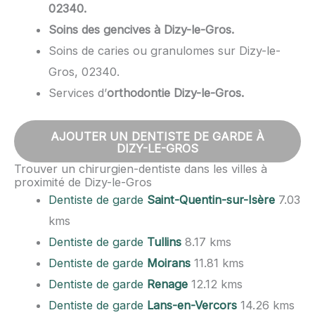
02340.
Soins des gencives à Dizy-le-Gros.
Soins de caries ou granulomes sur Dizy-le-
Gros, 02340.
Services d’
orthodontie Dizy-le-Gros.
AJOUTER UN DENTISTE DE GARDE À
DIZY-LE-GROS
Trouver un chirurgien-dentiste dans les villes à
proximité de Dizy-le-Gros
Dentiste de garde
Saint-Quentin-sur-Isère
7.03
kms
Dentiste de garde
Tullins
8.17 kms
Dentiste de garde
Moirans
11.81 kms
Dentiste de garde
Renage
12.12 kms
Dentiste de garde
Lans-en-Vercors
14.26 kms