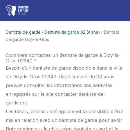
Aller
Men
au
contenu
princ
Dentiste de garde
/
Dentiste de garde 02 (Aisne)
/ Dentiste
de garde Dizy-le-Gros
Comment contacter un dentiste de garde à Dizy-le-
Gros 02340 ?
Besoin d’un dentiste de garde disponible dans la ville
de Dizy-le-Gros 02340, département du 02 vous
pouvez consulter les informations des dentistes
enregistrés sur le site contacter-dentiste-de-
garde.org
Les Dizois, dizoises ont également la possiblité d’être
mis en relation avec un dentiste de garde pour avoir
l’information sur le chirurgien-dentiste ouvert et le