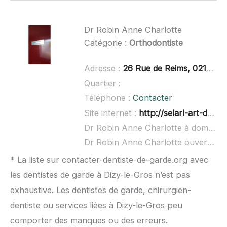
Dr Robin Anne Charlotte
Catégorie :
Orthodontiste
Adresse :
26 Rue de Reims, 02150 Sissonne
Quartier :
Téléphone :
Contacter
Site internet :
http://selarl-art-dentaire.chirurgiens-dentistes.fr/
Dr Robin Anne Charlotte à domicile :
Dr Robin Anne Charlotte ouvert dimanche :
* La liste sur contacter-dentiste-de-garde.org avec
les dentistes de garde à Dizy-le-Gros n’est pas
exhaustive. Les dentistes de garde, chirurgien-
dentiste ou services liées à Dizy-le-Gros peu
comporter des manques ou des erreurs.