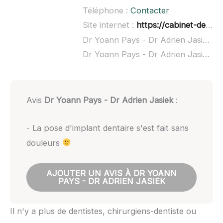
Téléphone :
Contacter
Site internet :
https://cabinet-dentaire-de-la-cote-fleurie.fr/content/contact
Dr Yoann Pays - Dr Adrien Jasiek à domicile :
Dr Yoann Pays - Dr Adrien Jasiek ouvert dimanche :
Avis
Dr Yoann Pays - Dr Adrien Jasiek
:
- La pose d'implant dentaire s'est fait sans
douleurs
AJOUTER UN AVIS À DR YOANN
PAYS - DR ADRIEN JASIEK
Il n'y a plus de dentistes, chirurgiens-dentiste ou