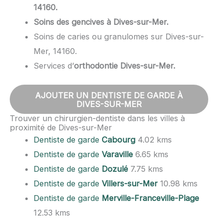
14160.
Soins des gencives à Dives-sur-Mer.
Soins de caries ou granulomes sur Dives-sur-
Mer, 14160.
Services d’
orthodontie Dives-sur-Mer.
AJOUTER UN DENTISTE DE GARDE À
DIVES-SUR-MER
Trouver un chirurgien-dentiste dans les villes à
proximité de Dives-sur-Mer
Dentiste de garde
Cabourg
4.02 kms
Dentiste de garde
Varaville
6.65 kms
Dentiste de garde
Dozulé
7.75 kms
Dentiste de garde
Villers-sur-Mer
10.98 kms
Dentiste de garde
Merville-Franceville-Plage
12.53 kms