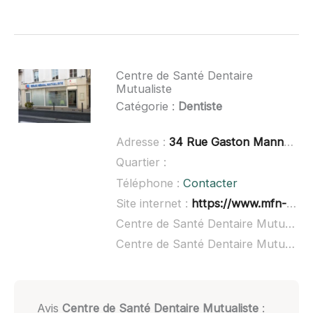
Centre de Santé Dentaire
Mutualiste
Catégorie :
Dentiste
Adresse :
34 Rue Gaston Manneville, 14160 Dives-sur-Mer
Quartier :
Téléphone :
Contacter
Site internet :
https://www.mfn-ssam.fr/
Centre de Santé Dentaire Mutualiste à domicile :
Centre de Santé Dentaire Mutualiste ouvert dimanche :
Avis
Centre de Santé Dentaire Mutualiste
: