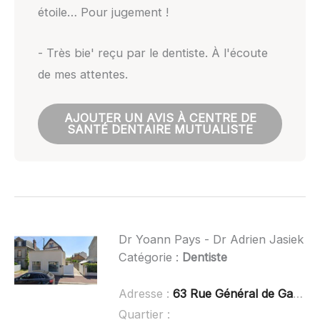
étoile… Pour jugement !
- Très bie' reçu par le dentiste. À l'écoute
de mes attentes.
AJOUTER UN AVIS À CENTRE DE
SANTÉ DENTAIRE MUTUALISTE
Dr Yoann Pays - Dr Adrien Jasiek
Catégorie :
Dentiste
Adresse :
63 Rue Général de Gaulle, 14160 Dives-sur-Mer
Quartier :