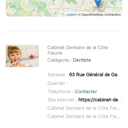
Leaflet
| © OpenStreetMap contributors
Cabinet Dentaire de la Côte
Fleurie
Catégorie :
Dentiste
Adresse :
63 Rue Général de Gaulle, 14160 Dives-sur-Mer
Quartier :
Téléphone :
Contacter
Site internet :
https://cabinet-dentaire-de-la-cote-fleurie.fr/
Cabinet Dentaire de la Côte Fleurie à domicile :
Cabinet Dentaire de la Côte Fleurie ouvert dimanche :