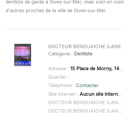
dentiste de garde à Dives-sur-Mer, mais voici en voici
d'autres proches de la ville de Dives-sur-Mer
DOCTEUR BENOUAICHE ILANE
Catégorie :
Dentiste
Adresse :
15 Place de Morny, 14800 Deauville
Quartier :
Téléphone :
Contacter
Site internet :
Aucun site internet connu
DOCTEUR BENOUAICHE ILANE à domicile :
DOCTEUR BENOUAICHE ILANE ouvert dimanche :