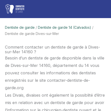
Aller
Men
au
contenu
princ
Dentiste de garde
/
Dentiste de garde 14 (Calvados)
/
Dentiste de garde Dives-sur-Mer
Comment contacter un dentiste de garde à Dives-
sur-Mer 14160 ?
Besoin d’un dentiste de garde disponible dans la ville
de Dives-sur-Mer 14160, département du 14 vous
pouvez consulter les informations des dentistes
enregistrés sur le site contacter-dentiste-de-
garde.org
Les Divais, divaises ont également la possiblité d’être
mis en relation avec un dentiste de garde pour avoir
l’information sur le chirurgien-dentiste ouvert et le