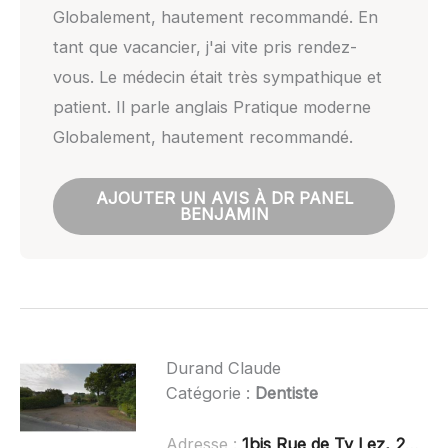
Globalement, hautement recommandé. En
tant que vacancier, j'ai vite pris rendez-
vous. Le médecin était très sympathique et
patient. Il parle anglais Pratique moderne
Globalement, hautement recommandé.
AJOUTER UN AVIS À DR PANEL
BENJAMIN
Durand Claude
Catégorie :
Dentiste
Adresse :
1bis Rue de Ty Lez, 29120 Combrit