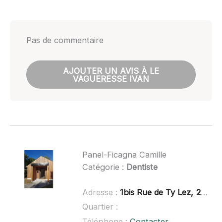
Pas de commentaire
AJOUTER UN AVIS À LE
VAGUERESSE IVAN
Panel-Ficagna Camille
Catégorie :
Dentiste
Adresse :
1bis Rue de Ty Lez, 29120 Combrit
Quartier :
Téléphone :
Contacter