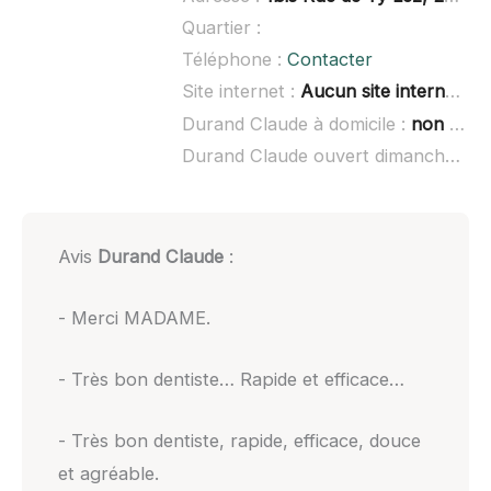
Quartier :
Téléphone :
Contacter
Site internet :
Aucun site internet connu
Durand Claude à domicile :
non renseigné
Durand Claude ouvert dimanche :
no
Avis
Durand Claude
:
- Merci MADAME.
- Très bon dentiste… Rapide et efficace…
- Très bon dentiste, rapide, efficace, douce
et agréable.