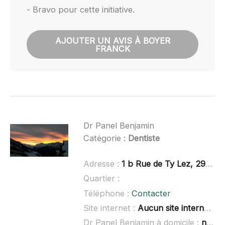
- Bravo pour cette initiative.
AJOUTER UN AVIS À BOYER
FRANCK
Dr Panel Benjamin
Catégorie :
Dentiste
Adresse :
1 b Rue de Ty Lez, 29120 Combrit
Quartier :
Téléphone :
Contacter
Site internet :
Aucun site internet connu
Dr Panel Benjamin à domicile :
non renseigné