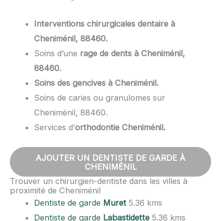
Interventions chirurgicales dentaire à
Cheniménil, 88460.
Soins d’une
rage de dents à Cheniménil,
88460.
Soins des gencives à Cheniménil.
Soins de caries ou granulomes sur
Cheniménil, 88460.
Services d’
orthodontie Cheniménil.
AJOUTER UN DENTISTE DE GARDE À
CHENIMÉNIL
Trouver un chirurgien-dentiste dans les villes à
proximité de Cheniménil
Dentiste de garde
Muret
5.36 kms
Dentiste de garde
Labastidette
5.36 kms