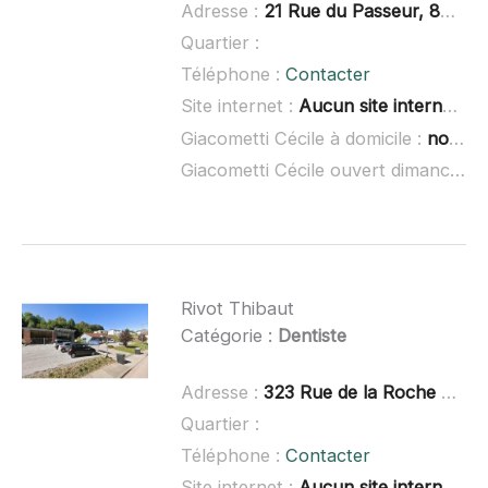
Adresse :
21 Rue du Passeur, 88000 Épinal
Quartier :
Téléphone :
Contacter
Site internet :
Aucun site internet connu
Giacometti Cécile à domicile :
non renseigné
Giacometti Cécile ouvert dimanche :
Rivot Thibaut
Catégorie :
Dentiste
Adresse :
323 Rue de la Roche Guérin, 88000 Dinozé
Quartier :
Téléphone :
Contacter
Site internet :
Aucun site internet connu