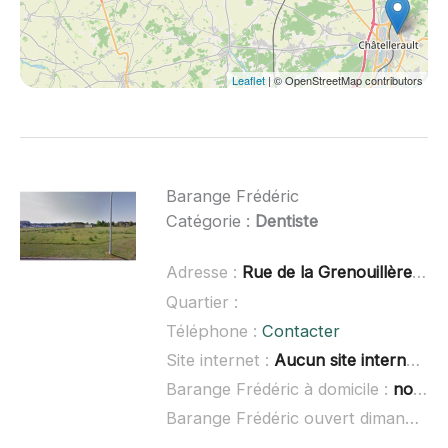
Leaflet
| © OpenStreetMap contributors
Barange Frédéric
Catégorie :
Dentiste
Adresse :
Rue de la Grenouillère, 37120 Chaveignes
Quartier :
Téléphone :
Contacter
Site internet :
Aucun site internet connu
Barange Frédéric à domicile :
non renseigné
Barange Frédéric ouvert dimanche :