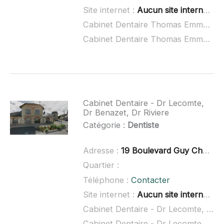
Site internet :
Aucun site internet connu
Cabinet Dentaire Thomas Emmanuel à domicile :
Cabinet Dentaire Thomas Emmanuel ouvert dimanche :
Cabinet Dentaire - Dr Lecomte,
Dr Benazet, Dr Riviere
Catégorie :
Dentiste
Adresse :
19 Boulevard Guy Chauvet, 86200 Loudun
Quartier :
Téléphone :
Contacter
Site internet :
Aucun site internet connu
Cabinet Dentaire - Dr Lecomte, Dr Benazet, Dr Riviere à domicile :
Cabinet Dentaire - Dr Lecomte, Dr Benazet, Dr Riviere ouvert dimanche :