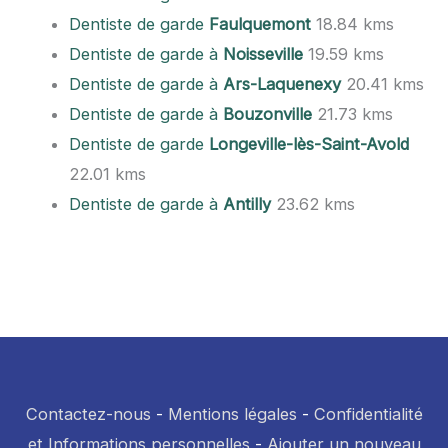
Dentiste de garde
Faulquemont
18.84 kms
Dentiste de garde à
Noisseville
19.59 kms
Dentiste de garde à
Ars-Laquenexy
20.41 kms
Dentiste de garde à
Bouzonville
21.73 kms
Dentiste de garde
Longeville-lès-Saint-Avold
22.01 kms
Dentiste de garde à
Antilly
23.62 kms
Contactez-nous
-
Mentions légales
-
Confidentialité
et Informations personnelles
-
Ajouter un nouveau