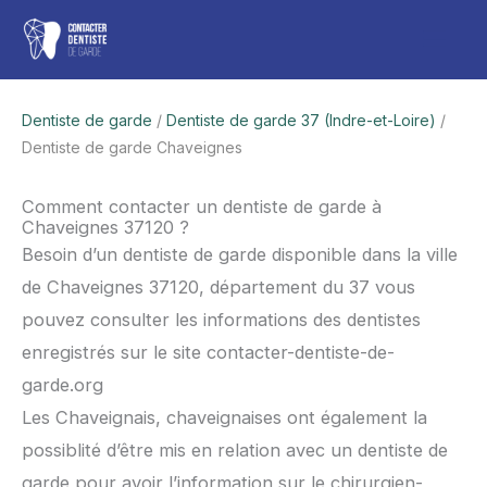
Aller
Men
au
contenu
princ
Dentiste de garde
/
Dentiste de garde 37 (Indre-et-Loire)
/
Dentiste de garde Chaveignes
Comment contacter un dentiste de garde à
Chaveignes 37120 ?
Besoin d’un dentiste de garde disponible dans la ville
de Chaveignes 37120, département du 37 vous
pouvez consulter les informations des dentistes
enregistrés sur le site contacter-dentiste-de-
garde.org
Les Chaveignais, chaveignaises ont également la
possiblité d’être mis en relation avec un dentiste de
garde pour avoir l’information sur le chirurgien-