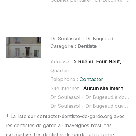
Dr Soulassol - Dr Bugeaud
Catégorie :
Dentiste
Adresse :
2 Rue du Four Neuf, 86200 Loudun
Quartier :
Téléphone :
Contacter
Site internet :
Aucun site internet connu
Dr Soulassol - Dr Bugeaud à domicile :
Dr Soulassol - Dr Bugeaud ouvert dimanche :
* La liste sur contacter-dentiste-de-garde.org avec
les dentistes de garde à Chaveignes n’est pas
exhaustive. Les dentistes de garde, chirurgien-