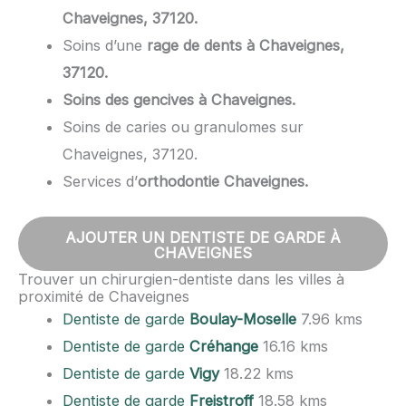
Chaveignes, 37120.
Soins d’une
rage de dents à Chaveignes,
37120.
Soins des gencives à Chaveignes.
Soins de caries ou granulomes sur
Chaveignes, 37120.
Services d’
orthodontie Chaveignes.
AJOUTER UN DENTISTE DE GARDE À
CHAVEIGNES
Trouver un chirurgien-dentiste dans les villes à
proximité de Chaveignes
Dentiste de garde
Boulay-Moselle
7.96 kms
Dentiste de garde
Créhange
16.16 kms
Dentiste de garde
Vigy
18.22 kms
Dentiste de garde
Freistroff
18.58 kms