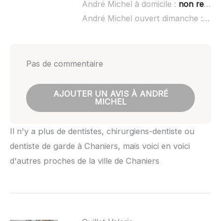
André Michel à domicile :
non renseigné
André Michel ouvert dimanche :
non
Pas de commentaire
AJOUTER UN AVIS À ANDRÉ
MICHEL
Il n'y a plus de dentistes, chirurgiens-dentiste ou
dentiste de garde à Chaniers, mais voici en voici
d'autres proches de la ville de Chaniers