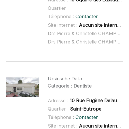
Quartier :
Téléphone :
Contacter
Site internet :
Aucun site internet connu
Drs Pierre & Christelle CHAMPSAUR et Dr GRUEL à domicile :
Drs Pierre & Christelle CHAMPSAUR et Dr GRUEL ouvert dimanche :
Ursinsche Dalia
Catégorie :
Dentiste
Adresse :
10 Rue Eugène Delaunay, 17100 Saintes
Quartier :
Saint-Eutrope
Téléphone :
Contacter
Site internet :
Aucun site internet connu