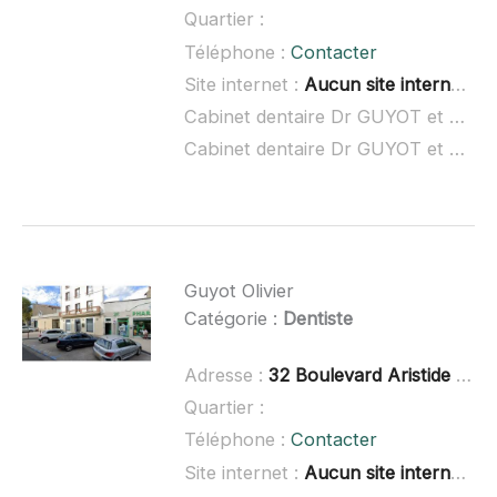
Quartier :
Téléphone :
Contacter
Site internet :
Aucun site internet connu
Cabinet dentaire Dr GUYOT et Dr PICARD à domicile :
Cabinet dentaire Dr GUYOT et Dr PICARD ouvert dimanche :
Guyot Olivier
Catégorie :
Dentiste
Adresse :
32 Boulevard Aristide Briand, 43100 Brioude
Quartier :
Téléphone :
Contacter
Site internet :
Aucun site internet connu