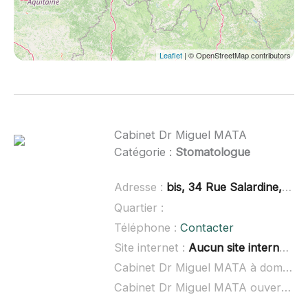
Leaflet
| © OpenStreetMap contributors
Cabinet Dr Miguel MATA
Catégorie :
Stomatologue
Adresse :
bis, 34 Rue Salardine, 87230 Chalus
Quartier :
Téléphone :
Contacter
Site internet :
Aucun site internet connu
Cabinet Dr Miguel MATA à domicile :
Cabinet Dr Miguel MATA ouvert dimanche :