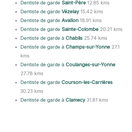
Dentiste de garde
Saint-Père
12.85 kms
Dentiste de garde
Vézelay
15.42 kms
Dentiste de garde
Avallon
18.91 kms
Dentiste de garde
Sainte-Colombe
20.21 kms
Dentiste de garde à
Chablis
25.74 kms
Dentiste de garde à
Champs-sur-Yonne
27.1
kms
Dentiste de garde à
Coulanges-sur-Yonne
27.78 kms
Dentiste de garde
Courson-les-Carrières
30.23 kms
Dentiste de garde à
Clamecy
31.81 kms