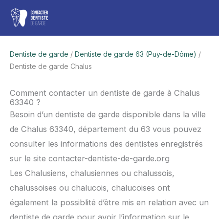
Aller
Men
au
contenu
princ
Dentiste de garde
/
Dentiste de garde 63 (Puy-de-Dôme)
/
Dentiste de garde Chalus
Comment contacter un dentiste de garde à Chalus
63340 ?
Besoin d’un dentiste de garde disponible dans la ville
de Chalus 63340, département du 63 vous pouvez
consulter les informations des dentistes enregistrés
sur le site contacter-dentiste-de-garde.org
Les Chalusiens, chalusiennes ou chalussois,
chalussoises ou chalucois, chalucoises ont
également la possiblité d’être mis en relation avec un
dentiste de garde pour avoir l’information sur le