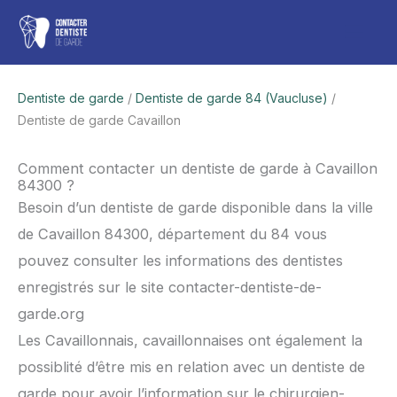
Aller
Men
au
contenu
princ
Dentiste de garde
/
Dentiste de garde 84 (Vaucluse)
/
Dentiste de garde Cavaillon
Comment contacter un dentiste de garde à Cavaillon
84300 ?
Besoin d’un dentiste de garde disponible dans la ville
de Cavaillon 84300, département du 84 vous
pouvez consulter les informations des dentistes
enregistrés sur le site contacter-dentiste-de-
garde.org
Les Cavaillonnais, cavaillonnaises ont également la
possiblité d’être mis en relation avec un dentiste de
garde pour avoir l’information sur le chirurgien-