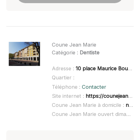
Coune Jean Marie
Catégorie :
Dentiste
Adresse :
10 place Maurice Bouchet, 84300 Cavaillon
Quartier :
Téléphone :
Contacter
Site internet :
https://counejeanmarie.business.site/
Coune Jean Marie à domicile :
non renseigné
Coune Jean Marie ouvert dimanche :