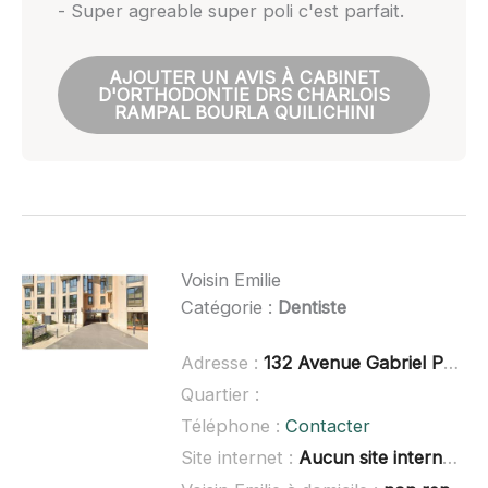
- Super agreable super poli c'est parfait.
AJOUTER UN AVIS À CABINET
D'ORTHODONTIE DRS CHARLOIS
RAMPAL BOURLA QUILICHINI
Voisin Emilie
Catégorie :
Dentiste
Adresse :
132 Avenue Gabriel Péri, 84300 Cavaillon
Quartier :
Téléphone :
Contacter
Site internet :
Aucun site internet connu