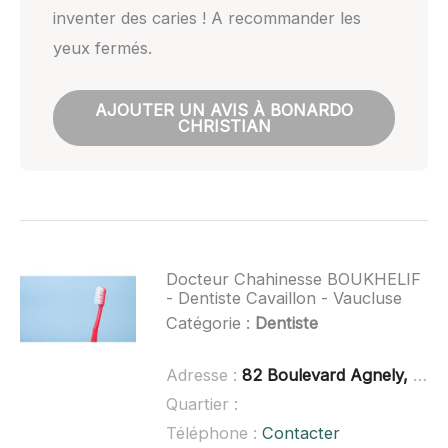
inventer des caries ! A recommander les
yeux fermés.
AJOUTER UN AVIS À BONARDO
CHRISTIAN
Docteur Chahinesse BOUKHELIF
- Dentiste Cavaillon - Vaucluse
Catégorie :
Dentiste
Adresse :
82 Boulevard Agnely, 84300 Cavaillon
Quartier :
Téléphone :
Contacter