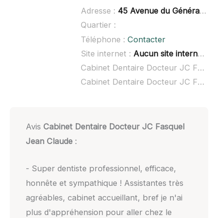
Adresse :
45 Avenue du Général Leclerc, 84300 Cavaillon
Quartier :
Téléphone :
Contacter
Site internet :
Aucun site internet connu
Cabinet Dentaire Docteur JC Fasquel Jean Claude à domicile :
Cabinet Dentaire Docteur JC Fasquel Jean Claude ouvert dimanche :
Avis
Cabinet Dentaire Docteur JC Fasquel
Jean Claude
:
- Super dentiste professionnel, efficace,
honnête et sympathique ! Assistantes très
agréables, cabinet accueillant, bref je n'ai
plus d'appréhension pour aller chez le