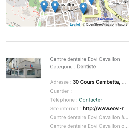
Leaflet
| © OpenStreetMap contributors
Centre dentaire Eovi Cavaillon
Catégorie :
Dentiste
Adresse :
30 Cours Gambetta, 84300 Cavaillon
Quartier :
Téléphone :
Contacter
Site internet :
http://www.eovi-realisations-mutualistes.fr/mentions-legales.asp
Centre dentaire Eovi Cavaillon à domicile :
Centre dentaire Eovi Cavaillon ouvert dimanche :