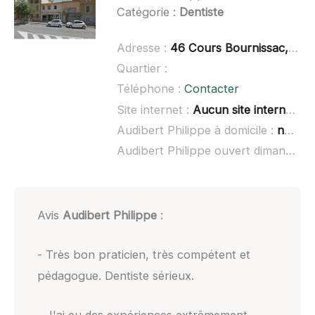
Catégorie :
Dentiste
Adresse :
46 Cours Bournissac, 84300 Cavaillon
Quartier :
Téléphone :
Contacter
Site internet :
Aucun site internet connu
Audibert Philippe à domicile :
non renseigné
Audibert Philippe ouvert dimanche :
Avis
Audibert Philippe
:
- Très bon praticien, très compétent et
pédagogue. Dentiste sérieux.