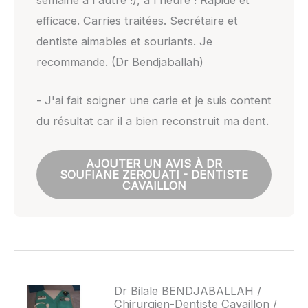
semaine à l'autre !), à l'heure ! Rapide et
efficace. Carries traitées. Secrétaire et
dentiste aimables et souriants. Je
recommande. (Dr Bendjaballah)
- J'ai fait soigner une carie et je suis content
du résultat car il a bien reconstruit ma dent.
AJOUTER UN AVIS À DR
SOUFIANE ZEROUATI - DENTISTE
CAVAILLON
Dr Bilale BENDJABALLAH /
Chirurgien-Dentiste Cavaillon /