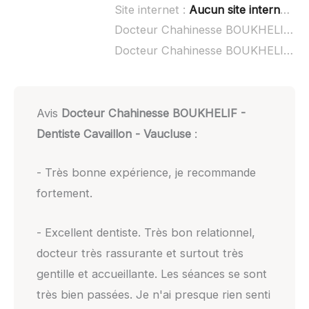
Site internet :
Aucun site internet connu
Docteur Chahinesse BOUKHELIF - Dentiste Cavaillon - Vaucluse à domicile :
Docteur Chahinesse BOUKHELIF - Dentiste Cavaillon - Vaucluse ouvert dimanche :
Avis
Docteur Chahinesse BOUKHELIF -
Dentiste Cavaillon - Vaucluse
:
- Très bonne expérience, je recommande
fortement.
- Excellent dentiste. Très bon relationnel,
docteur très rassurante et surtout très
gentille et accueillante. Les séances se sont
très bien passées. Je n'ai presque rien senti