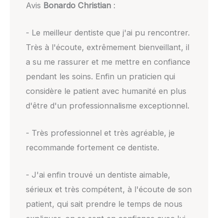
Avis
Bonardo Christian
:
- Le meilleur dentiste que j'ai pu rencontrer.
Très à l'écoute, extrêmement bienveillant, il
a su me rassurer et me mettre en confiance
pendant les soins. Enfin un praticien qui
considère le patient avec humanité en plus
d'être d'un professionnalisme exceptionnel.
- Très professionnel et très agréable, je
recommande fortement ce dentiste.
- J'ai enfin trouvé un dentiste aimable,
sérieux et très compétent, à l'écoute de son
patient, qui sait prendre le temps de nous