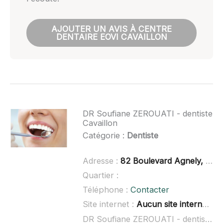
AJOUTER UN AVIS À CENTRE
DENTAIRE EOVI CAVAILLON
DR Soufiane ZEROUATI - dentiste
Cavaillon
Catégorie :
Dentiste
Adresse :
82 Boulevard Agnely, 84300 Cavaillon
Quartier :
Téléphone :
Contacter
Site internet :
Aucun site internet connu
DR Soufiane ZEROUATI - dentiste Cavaillon à domicile :