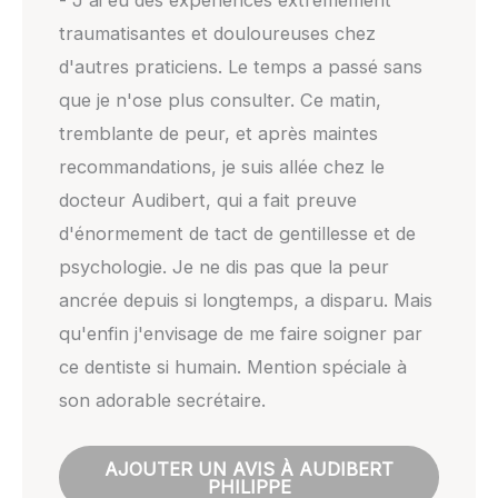
- J'ai eu des expériences extrêmement
traumatisantes et douloureuses chez
d'autres praticiens. Le temps a passé sans
que je n'ose plus consulter. Ce matin,
tremblante de peur, et après maintes
recommandations, je suis allée chez le
docteur Audibert, qui a fait preuve
d'énormement de tact de gentillesse et de
psychologie. Je ne dis pas que la peur
ancrée depuis si longtemps, a disparu. Mais
qu'enfin j'envisage de me faire soigner par
ce dentiste si humain. Mention spéciale à
son adorable secrétaire.
AJOUTER UN AVIS À AUDIBERT
PHILIPPE