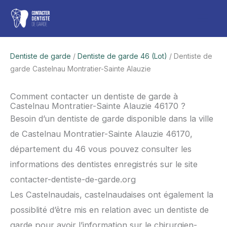
Aller
Men
au
contenu
princ
Dentiste de garde
/
Dentiste de garde 46 (Lot)
/ Dentiste de
garde Castelnau Montratier-Sainte Alauzie
Comment contacter un dentiste de garde à
Castelnau Montratier-Sainte Alauzie 46170 ?
Besoin d’un dentiste de garde disponible dans la ville
de Castelnau Montratier-Sainte Alauzie 46170,
département du 46 vous pouvez consulter les
informations des dentistes enregistrés sur le site
contacter-dentiste-de-garde.org
Les Castelnaudais, castelnaudaises ont également la
possiblité d’être mis en relation avec un dentiste de
garde pour avoir l’information sur le chirurgien-