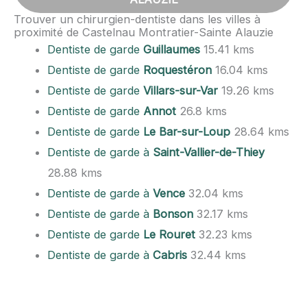
Trouver un chirurgien-dentiste dans les villes à
proximité de Castelnau Montratier-Sainte Alauzie
Dentiste de garde
Guillaumes
15.41 kms
Dentiste de garde
Roquestéron
16.04 kms
Dentiste de garde
Villars-sur-Var
19.26 kms
Dentiste de garde
Annot
26.8 kms
Dentiste de garde
Le Bar-sur-Loup
28.64 kms
Dentiste de garde à
Saint-Vallier-de-Thiey
28.88 kms
Dentiste de garde à
Vence
32.04 kms
Dentiste de garde à
Bonson
32.17 kms
Dentiste de garde
Le Rouret
32.23 kms
Dentiste de garde à
Cabris
32.44 kms