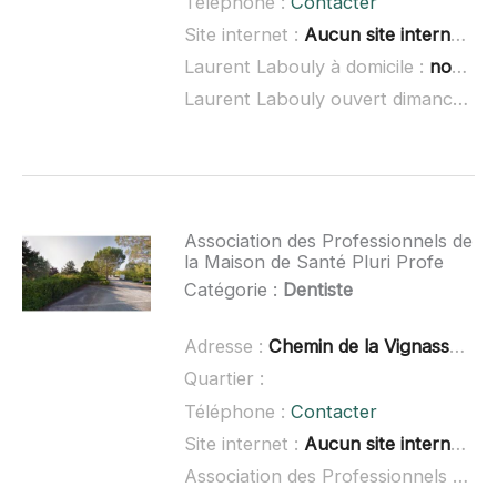
Téléphone :
Contacter
Site internet :
Aucun site internet connu
Laurent Labouly à domicile :
non renseigné
Laurent Labouly ouvert dimanche :
Association des Professionnels de
la Maison de Santé Pluri Profe
Catégorie :
Dentiste
Adresse :
Chemin de la Vignasse, 46230 Lalbenque
Quartier :
Téléphone :
Contacter
Site internet :
Aucun site internet connu
Association des Professionnels de la Maison de Santé Pluri Profe à domicile :