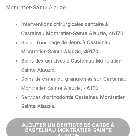
Montratier-Sainte Alauzie.
Interventions chirurgicales dentaire à
Castelnau Montratier-Sainte Alauzie, 46170.
Soins d’une
rage de dents à Castelnau
Montratier-Sainte Alauzie, 46170.
Soins des gencives à Castelnau Montratier-
Sainte Alauzie.
Soins de caries ou granulomes sur Castelnau
Montratier-Sainte Alauzie, 46170.
Services d’
orthodontie Castelnau Montratier-
Sainte Alauzie.
AJOUTER UN DENTISTE DE GARDE À
CASTELNAU MONTRATIER-SAINTE
ALAUZIE