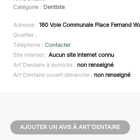
Catégorie :
Dentiste
Adresse :
180 Voie Communale Place Fernand Wa
Quartier :
Téléphone :
Contacter
Site internet :
Aucun site internet connu
Art'Dentaire à domicile :
non renseigné
Art'Dentaire ouvert dimanche :
non renseigné
AJOUTER UN AVIS À ART'DENTAIRE