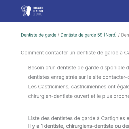
Aller
au
contenu
Dentiste de garde
/
Dentiste de garde 59 (Nord)
/ Den
Comment contacter un dentiste de garde à C
Besoin d’un dentiste de garde disponible 
dentistes enregistrés sur le site contacter
Les Castriciniens, castriciniennes ont égale
chirurgien-dentiste ouvert et le plus proc
Liste des dentistes de garde à Cartignies 
Il y a 1 dentiste, chirurgiens-dentiste ou d