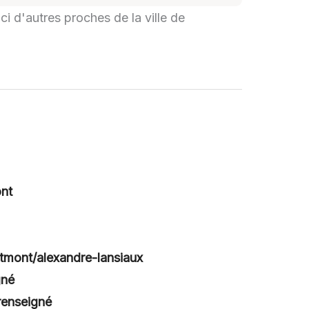
ci d'autres proches de la ville de
nt
utmont/alexandre-lansiaux
gné
renseigné