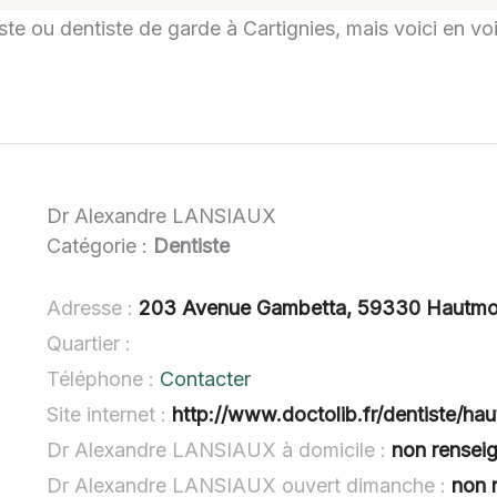
iste ou dentiste de garde à Cartignies, mais voici en voi
Dr Alexandre LANSIAUX
Catégorie :
Dentiste
Adresse :
203 Avenue Gambetta, 59330 Hautmo
Quartier :
Téléphone :
Contacter
Site internet :
http://www.doctolib.fr/dentiste/ha
Dr Alexandre LANSIAUX à domicile :
non rensei
Dr Alexandre LANSIAUX ouvert dimanche :
non 