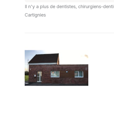
Il n'y a plus de dentistes, chirurgiens-dent
Cartignies