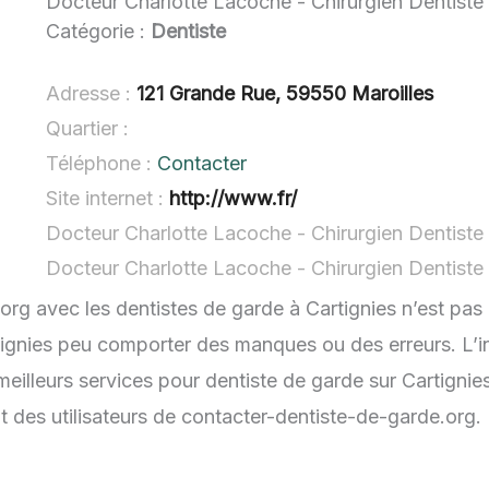
Docteur Charlotte Lacoche - Chirurgien Dentiste
Catégorie :
Dentiste
Adresse :
121 Grande Rue, 59550 Maroilles
Quartier :
Téléphone :
Contacter
Site internet :
http://www.fr/
Docteur Charlotte Lacoche - Chirurgien Dentiste 
Docteur Charlotte Lacoche - Chirurgien Dentiste
.org avec les dentistes de garde à Cartignies n’est pas
rtignies peu comporter des manques ou des erreurs. L’in
eilleurs services pour dentiste de garde sur Cartignies
t des utilisateurs de contacter-dentiste-de-garde.org.