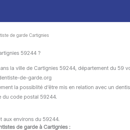
tiste de garde Cartignies
artignies 59244 ?
dans la ville de Cartignies 59244, département du 59 v
-dentiste-de-garde.org
ment la possiblité d’être mis en relation avec un dentis
he du code postal 59244.
et aux environs du 59244.
entistes de garde à Cartignies :