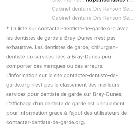
Cabinet dentaire Drs Ranson Sebille et Poncelet - Dentiste Grand à domicile :
Cabinet dentaire Drs Ranson Sebille et Poncelet - Dentiste Grand ouvert dimanche :
* La liste sur contacter-dentiste-de-garde.org avec
les dentistes de garde à Bray-Dunes n’est pas
exhaustive. Les dentistes de garde, chirurgien-
dentiste ou services liées à Bray-Dunes peu
comporter des manques ou des erreurs.
L’information sur le site contacter-dentiste-de-
garde.org n’est pas le classement des meilleurs
services pour dentiste de garde sur Bray-Dunes.
L’affichage d’un dentiste de garde est uniquement
pour information grâce à l’ajout des utilisateurs de
contacter-dentiste-de-garde.org.