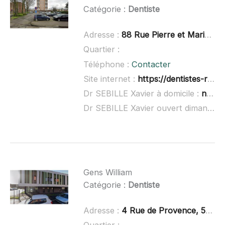
Catégorie :
Dentiste
Adresse :
88 Rue Pierre et Marie Curie, 59760 Grande-Synthe
Quartier :
Téléphone :
Contacter
Site internet :
https://dentistes-ranson-et-sebille.fr/
Dr SEBILLE Xavier à domicile :
non renseigné
Dr SEBILLE Xavier ouvert dimanche :
Gens William
Catégorie :
Dentiste
Adresse :
4 Rue de Provence, 59760 Grande-Synthe