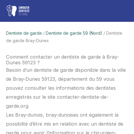
Aller
Men
au
contenu
princ
Dentiste de garde
/
Dentiste de garde 59 (Nord)
/ Dentiste
de garde Bray-Dunes
Comment contacter un dentiste de garde à Bray-
Dunes 59123 ?
Besoin d’un dentiste de garde disponible dans la ville
de Bray-Dunes 59123, département du 59 vous
pouvez consulter les informations des dentistes
enregistrés sur le site contacter-dentiste-de-
garde.org
Les Bray-dunois, bray-dunoises ont également la
possiblité d’être mis en relation avec un dentiste de
garde pour avoir l’information sur le chirurgien-