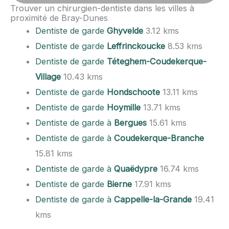
Trouver un chirurgien-dentiste dans les villes à
proximité de Bray-Dunes
Dentiste de garde
Ghyvelde
3.12 kms
Dentiste de garde
Leffrinckoucke
8.53 kms
Dentiste de garde
Téteghem-Coudekerque-
Village
10.43 kms
Dentiste de garde
Hondschoote
13.11 kms
Dentiste de garde
Hoymille
13.71 kms
Dentiste de garde à
Bergues
15.61 kms
Dentiste de garde à
Coudekerque-Branche
15.81 kms
Dentiste de garde à
Quaëdypre
16.74 kms
Dentiste de garde
Bierne
17.91 kms
Dentiste de garde à
Cappelle-la-Grande
19.41
kms