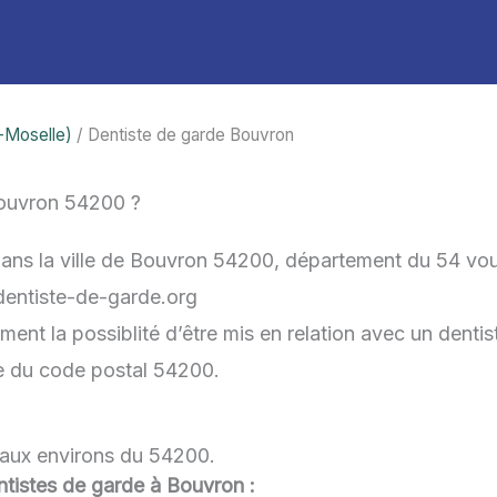
-Moselle)
/ Dentiste de garde Bouvron
Bouvron 54200 ?
dans la ville de Bouvron 54200, département du 54 vou
-dentiste-de-garde.org
nt la possiblité d’être mis en relation avec un dentist
he du code postal 54200.
 aux environs du 54200.
entistes de garde à Bouvron :