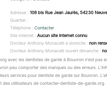
Adresse :
108 bis Rue Jean Jaurès, 54230 Neuv
Quartier :
Téléphone :
Contacter
Site internet :
Aucun site internet connu
Docteur Anthony Monacelli à domicile :
non rens
Docteur Anthony Monacelli ouvert dimanche :
no
.org avec les dentistes de garde à Bouvron n’est pas e
uvron peu comporter des manques ou des erreurs. L’info
leurs services pour dentiste de garde sur Bouvron. L’a
t des utilisateurs de contacter-dentiste-de-garde.org.