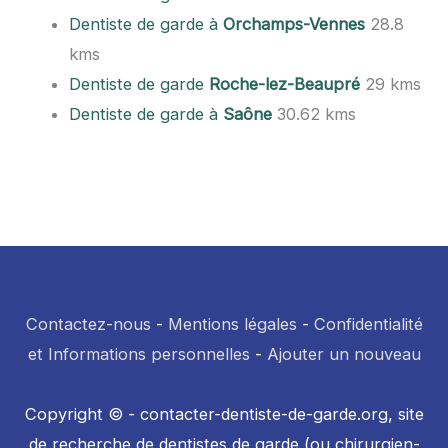
Dentiste de garde à
Orchamps-Vennes
28.8
kms
Dentiste de garde
Roche-lez-Beaupré
29 kms
Dentiste de garde à
Saône
30.62 kms
Contactez-nous
-
Mentions légales
-
Confidentialité
et Informations personnelles
-
Ajouter un nouveau
Copyright © - contacter-dentiste-de-garde.org, site
de recherche de dentistes de garde (ou chirurgien-