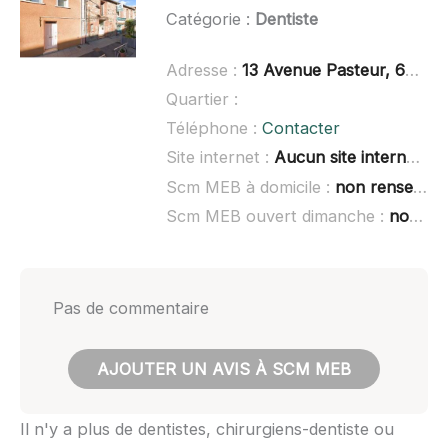
Catégorie :
Dentiste
Adresse :
13 Avenue Pasteur, 66430 Bompas
Quartier :
Téléphone :
Contacter
Site internet :
Aucun site internet connu
Scm MEB à domicile :
non renseigné
Scm MEB ouvert dimanche :
non renseigné
Pas de commentaire
AJOUTER UN AVIS À SCM MEB
Il n'y a plus de dentistes, chirurgiens-dentiste ou