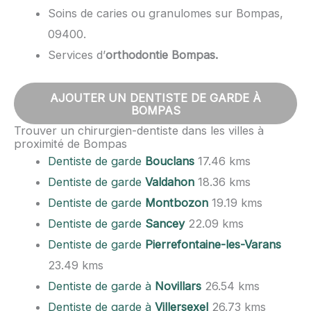
Soins de caries ou granulomes sur Bompas,
09400.
Services d’
orthodontie Bompas.
AJOUTER UN DENTISTE DE GARDE À
BOMPAS
Trouver un chirurgien-dentiste dans les villes à
proximité de Bompas
Dentiste de garde
Bouclans
17.46 kms
Dentiste de garde
Valdahon
18.36 kms
Dentiste de garde
Montbozon
19.19 kms
Dentiste de garde
Sancey
22.09 kms
Dentiste de garde
Pierrefontaine-les-Varans
23.49 kms
Dentiste de garde à
Novillars
26.54 kms
Dentiste de garde à
Villersexel
26.73 kms