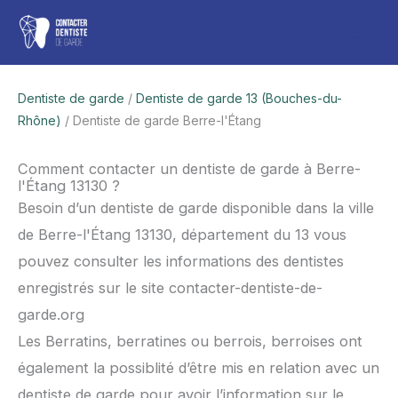
Aller
Men
au
contenu
princ
Dentiste de garde
/
Dentiste de garde 13 (Bouches-du-
Rhône)
/ Dentiste de garde Berre-l'Étang
Comment contacter un dentiste de garde à Berre-
l'Étang 13130 ?
Besoin d’un dentiste de garde disponible dans la ville
de Berre-l'Étang 13130, département du 13 vous
pouvez consulter les informations des dentistes
enregistrés sur le site contacter-dentiste-de-
garde.org
Les Berratins, berratines ou berrois, berroises ont
également la possiblité d’être mis en relation avec un
dentiste de garde pour avoir l’information sur le