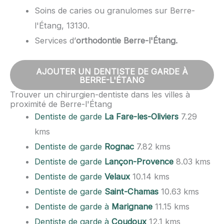
Soins de caries ou granulomes sur Berre-
l'Étang, 13130.
Services d’
orthodontie Berre-l'Étang.
AJOUTER UN DENTISTE DE GARDE À
BERRE-L'ÉTANG
Trouver un chirurgien-dentiste dans les villes à
proximité de Berre-l'Étang
Dentiste de garde
La Fare-les-Oliviers
7.29
kms
Dentiste de garde
Rognac
7.82 kms
Dentiste de garde
Lançon-Provence
8.03 kms
Dentiste de garde
Velaux
10.14 kms
Dentiste de garde
Saint-Chamas
10.63 kms
Dentiste de garde à
Marignane
11.15 kms
Dentiste de garde à
Coudoux
12.1 kms