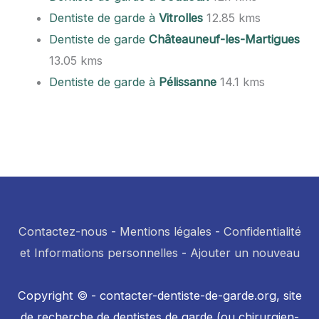
Dentiste de garde à
Vitrolles
12.85 kms
Dentiste de garde
Châteauneuf-les-Martigues
13.05 kms
Dentiste de garde à
Pélissanne
14.1 kms
Contactez-nous
-
Mentions légales
-
Confidentialité
et Informations personnelles
-
Ajouter un nouveau
Copyright © - contacter-dentiste-de-garde.org, site
de recherche de dentistes de garde (ou chirurgien-