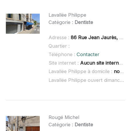
Lavallée Philippe
Catégorie :
Dentiste
Adresse :
86 Rue Jean Jaurès, 09300 Lavelanet
Quartier :
Téléphone :
Contacter
Site internet :
Aucun site internet connu
Lavallée Philippe à domicile :
non renseigné
Lavallée Philippe ouvert dimanche :
Rougé Michel
Catégorie :
Dentiste