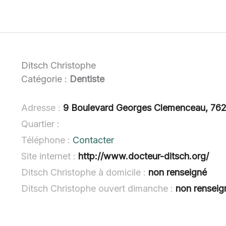
Ditsch Christophe
Catégorie :
Dentiste
Adresse :
9 Boulevard Georges Clemenceau, 76
Quartier :
Téléphone :
Contacter
Site internet :
http://www.docteur-ditsch.org/
Ditsch Christophe à domicile :
non renseigné
Ditsch Christophe ouvert dimanche :
non renseig