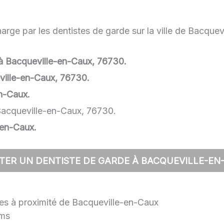
arge par les dentistes de garde sur la ville de Bacquev
e à Bacqueville-en-Caux, 76730.
ville-en-Caux, 76730.
n-Caux.
Bacqueville-en-Caux, 76730.
-en-Caux.
TER UN DENTISTE DE GARDE À BACQUEVILLE-EN
lles à proximité de Bacqueville-en-Caux
kms