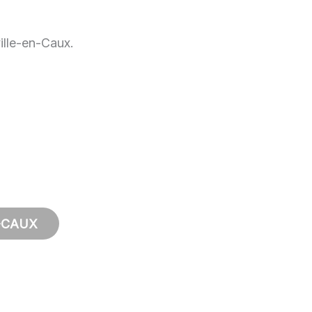
ille-en-Caux.
-CAUX