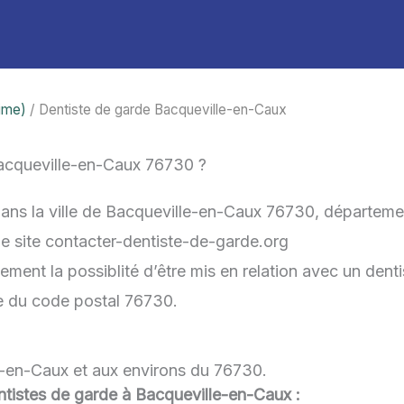
time)
/ Dentiste de garde Bacqueville-en-Caux
acqueville-en-Caux 76730 ?
dans la ville de Bacqueville-en-Caux 76730, départeme
 le site contacter-dentiste-de-garde.org
ement la possiblité d’être mis en relation avec un denti
he du code postal 76730.
e-en-Caux et aux environs du 76730.
dentistes de garde à Bacqueville-en-Caux :