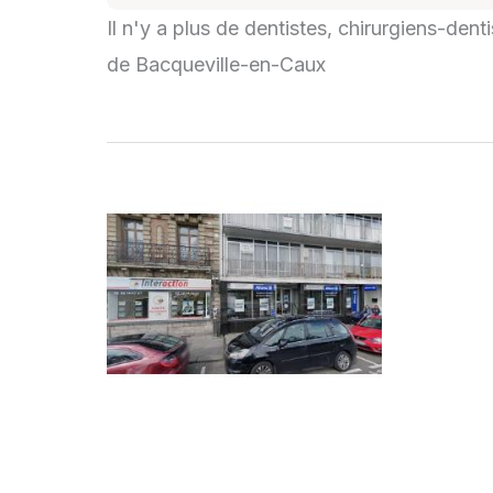
Il n'y a plus de dentistes, chirurgiens-den
de Bacqueville-en-Caux