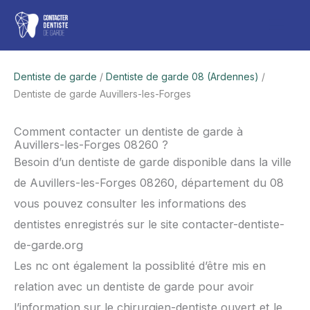
Aller
Men
au
contenu
princ
Dentiste de garde
/
Dentiste de garde 08 (Ardennes)
/
Dentiste de garde Auvillers-les-Forges
Comment contacter un dentiste de garde à
Auvillers-les-Forges 08260 ?
Besoin d’un dentiste de garde disponible dans la ville
de Auvillers-les-Forges 08260, département du 08
vous pouvez consulter les informations des
dentistes enregistrés sur le site contacter-dentiste-
de-garde.org
Les nc ont également la possiblité d’être mis en
relation avec un dentiste de garde pour avoir
l’information sur le chirurgien-dentiste ouvert et le