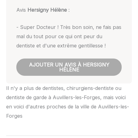
Avis
Hersigny Hélène
:
- Super Docteur ! Très bon soin, ne fais pas
mal du tout pour ce qui ont peur du
dentiste et d'une extrême gentillesse !
AJOUTER UN AVIS À HERSIGNY
HÉLÈNE
Il n'y a plus de dentistes, chirurgiens-dentiste ou
dentiste de garde à Auvillers-les-Forges, mais voici
en voici d'autres proches de la ville de Auvillers-les-
Forges