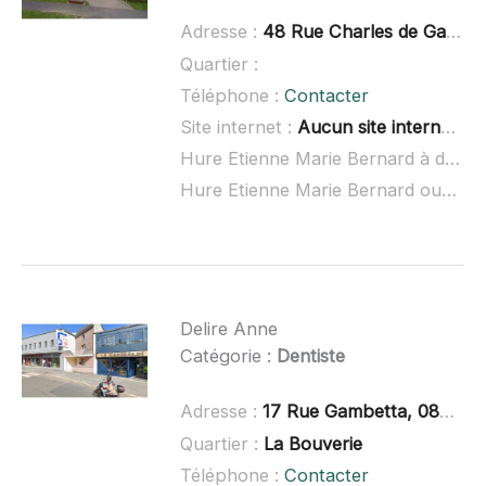
Adresse :
48 Rue Charles de Gaulle, 08090 Tournes
Quartier :
Téléphone :
Contacter
Site internet :
Aucun site internet connu
Hure Etienne Marie Bernard à domicile :
Hure Etienne Marie Bernard ouvert dimanche :
Delire Anne
Catégorie :
Dentiste
Adresse :
17 Rue Gambetta, 08500 Revin
Quartier :
La Bouverie
Téléphone :
Contacter