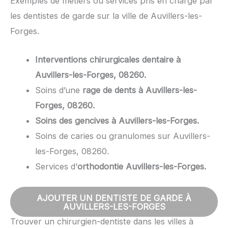
Exemples de métiers ou services pris en charge par
les dentistes de garde sur la ville de Auvillers-les-
Forges.
Interventions chirurgicales dentaire à
Auvillers-les-Forges, 08260.
Soins d’une
rage de dents à Auvillers-les-
Forges, 08260.
Soins des gencives à Auvillers-les-Forges.
Soins de caries ou granulomes sur Auvillers-
les-Forges, 08260.
Services d’
orthodontie Auvillers-les-Forges.
AJOUTER UN DENTISTE DE GARDE À
AUVILLERS-LES-FORGES
Trouver un chirurgien-dentiste dans les villes à