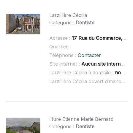
Larzillière Cécilia
Catégorie :
Dentiste
Adresse :
17 Rue du Commerce, 08290 Liart
Quartier :
Téléphone :
Contacter
Site internet :
Aucun site internet connu
Larzillière Cécilia à domicile :
non renseigné
Larzillière Cécilia ouvert dimanche :
Hure Etienne Marie Bernard
Catégorie :
Dentiste