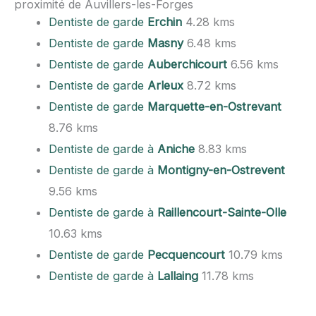
proximité de Auvillers-les-Forges
Dentiste de garde
Erchin
4.28 kms
Dentiste de garde
Masny
6.48 kms
Dentiste de garde
Auberchicourt
6.56 kms
Dentiste de garde
Arleux
8.72 kms
Dentiste de garde
Marquette-en-Ostrevant
8.76 kms
Dentiste de garde à
Aniche
8.83 kms
Dentiste de garde à
Montigny-en-Ostrevent
9.56 kms
Dentiste de garde à
Raillencourt-Sainte-Olle
10.63 kms
Dentiste de garde
Pecquencourt
10.79 kms
Dentiste de garde à
Lallaing
11.78 kms