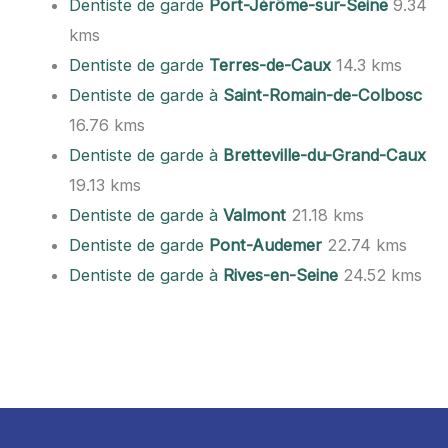
Dentiste de garde
Port-Jérôme-sur-Seine
9.34
kms
Dentiste de garde
Terres-de-Caux
14.3 kms
Dentiste de garde à
Saint-Romain-de-Colbosc
16.76 kms
Dentiste de garde à
Bretteville-du-Grand-Caux
19.13 kms
Dentiste de garde à
Valmont
21.18 kms
Dentiste de garde
Pont-Audemer
22.74 kms
Dentiste de garde à
Rives-en-Seine
24.52 kms