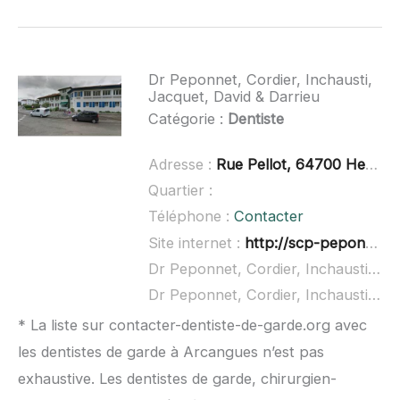
Dr Peponnet, Cordier, Inchausti,
Jacquet, David & Darrieu
Catégorie :
Dentiste
Adresse :
Rue Pellot, 64700 Hendaye
Quartier :
Téléphone :
Contacter
Site internet :
http://scp-peponnet-et-associes.chirurgiens-dentistes.fr/
Dr Peponnet, Cordier, Inchausti, Jacquet, David & Darrieu à domicile :
Dr Peponnet, Cordier, Inchausti, Jacquet, David & Darrieu ouvert dimanche :
* La liste sur contacter-dentiste-de-garde.org avec
les dentistes de garde à Arcangues n’est pas
exhaustive. Les dentistes de garde, chirurgien-