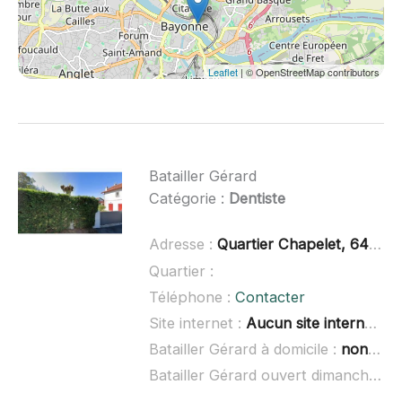
Leaflet
| © OpenStreetMap contributors
Batailler Gérard
Catégorie :
Dentiste
Adresse :
Quartier Chapelet, 64200 Arcangues
Quartier :
Téléphone :
Contacter
Site internet :
Aucun site internet connu
Batailler Gérard à domicile :
non renseigné
Batailler Gérard ouvert dimanche :
n