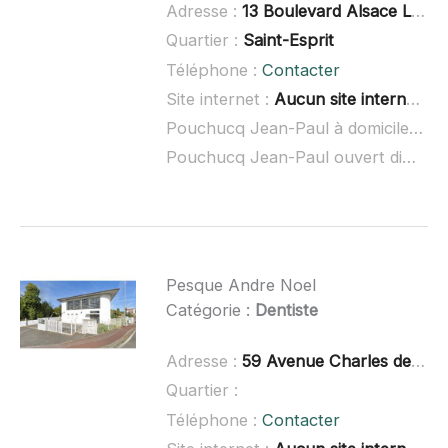
Adresse :
13 Boulevard Alsace Lorraine, 64100 Bayonne
Quartier :
Saint-Esprit
Téléphone :
Contacter
Site internet :
Aucun site internet connu
Pouchucq Jean-Paul à domicile :
no
Pouchucq Jean-Paul ouvert dimanche :
Pesque Andre Noel
Catégorie :
Dentiste
Adresse :
59 Avenue Charles de Gaulle, 64340 Boucau
Quartier :
Téléphone :
Contacter