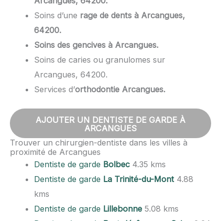
Arcangues, 64200.
Soins d’une
rage de dents à Arcangues,
64200.
Soins des gencives à Arcangues.
Soins de caries ou granulomes sur
Arcangues, 64200.
Services d’
orthodontie Arcangues.
AJOUTER UN DENTISTE DE GARDE À
ARCANGUES
Trouver un chirurgien-dentiste dans les villes à
proximité de Arcangues
Dentiste de garde
Bolbec
4.35 kms
Dentiste de garde
La Trinité-du-Mont
4.88
kms
Dentiste de garde
Lillebonne
5.08 kms