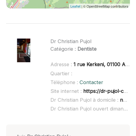
Leaflet
| © OpenStreetMap contributors
Dr Christian Pujol
Catégorie :
Dentiste
Adresse :
1 rue Kerkeni, 01100 Arbent
Quartier :
Téléphone :
Contacter
Site internet :
https://dr-pujol-christian.chirurgiens-dentistes.fr/
Dr Christian Pujol à domicile :
non renseigné
Dr Christian Pujol ouvert dimanche :