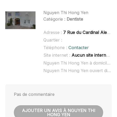
Nguyen Thi Hong Yen
Catégorie :
Dentiste
Adresse :
7 Rue du Cardinal Aleman, 01100 Arbent
Quartier :
Téléphone :
Contacter
Site internet :
Aucun site internet connu
Nguyen Thi Hong Yen à domicile :
n
Nguyen Thi Hong Yen ouvert dimanche :
Pas de commentaire
AJOUTER UN AVIS À NGUYEN THI
HONG YEN