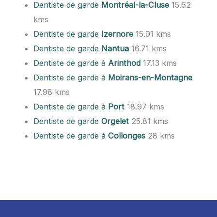
Dentiste de garde
Montréal-la-Cluse
15.62
kms
Dentiste de garde
Izernore
15.91 kms
Dentiste de garde
Nantua
16.71 kms
Dentiste de garde à
Arinthod
17.13 kms
Dentiste de garde à
Moirans-en-Montagne
17.98 kms
Dentiste de garde à
Port
18.97 kms
Dentiste de garde
Orgelet
25.81 kms
Dentiste de garde à
Collonges
28 kms