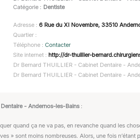
Catégorie :
Dentiste
Adresse :
6 Rue du XI Novembre, 33510 Anderno
Quartier :
Téléphone :
Contacter
Site internet :
http://dr-thuillier-bernard.chirurgien
Dr Bernard THUILLIER - Cabinet Dentaire - Ande
Dr Bernard THUILLIER - Cabinet Dentaire - Ande
Dentaire - Andernos-les-Bains
:
ritiquer quand ça ne va pas, en revanche quand les chos
itives » sont moins nombreuses. Alors, une fois n’étant 