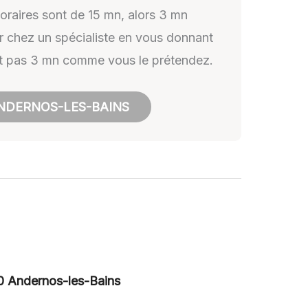
oraires sont de 15 mn, alors 3 mn
er chez un spécialiste en vous donnant
n et pas 3 mn comme vous le prétendez.
ANDERNOS-LES-BAINS
0 Andernos-les-Bains