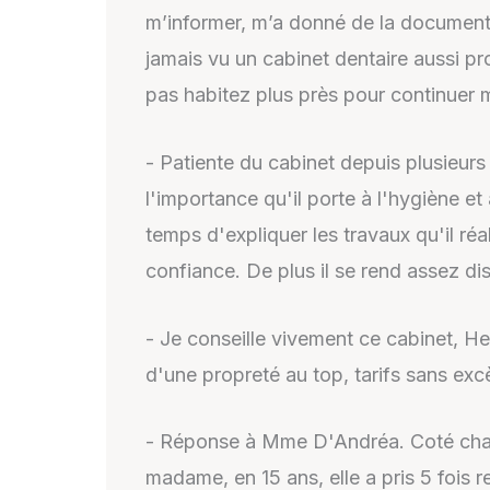
m’informer, m’a donné de la documenta
jamais vu un cabinet dentaire aussi pro
pas habitez plus près pour continuer
- Patiente du cabinet depuis plusieur
l'importance qu'il porte à l'hygiène et 
temps d'expliquer les travaux qu'il réal
confiance. De plus il se rend assez dis
- Je conseille vivement ce cabinet, He
d'une propreté au top, tarifs sans ex
- Réponse à Mme D'Andréa. Coté chaleu
madame, en 15 ans, elle a pris 5 fois