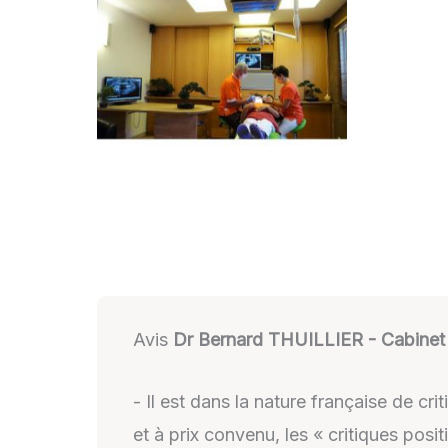
Avis
Dr Bernard THUILLIER - Cabinet 
- Il est dans la nature française de c
et à prix convenu, les « critiques pos