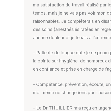
ma satisfaction du travail réalisé par
temps, mais je ne vais pas voir mon den
raisonnables. Je compléterais en disant
des soins (anesthésiés ratées en règl
aucune douleur et je tenais à l’en remer
- Patiente de longue date je ne peux q
la pointe sur l’hygiène, de nombreux 
en confiance et prise en charge de faç
- Compétence, prévention, écoute, un 
moi même ne changerions pour aucun 
- Le Dr THUILLIER m’a reçu en urgence