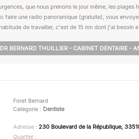
 urgences, que nous prenons le jour même, les plages h
tic faire une radio panoramique (gratuite), vous envoy
'habitude de travailler, c'est de 15 mn dont j'ai besoi
 DR BERNARD THUILLIER - CABINET DENTAIRE - 
Foret Bernard
Catégorie :
Dentiste
Adresse :
230 Boulevard de la République, 3351
Quartier :