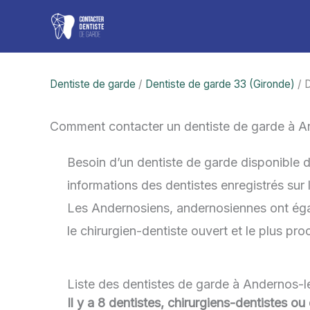
Aller
au
contenu
Dentiste de garde
/
Dentiste de garde 33 (Gironde)
/ 
Comment contacter un dentiste de garde à A
Besoin d’un dentiste de garde disponible 
informations des dentistes enregistrés sur
Les Andernosiens, andernosiennes ont égale
le chirurgien-dentiste ouvert et le plus p
Liste des dentistes de garde à Andernos-l
Il y a 8 dentistes, chirurgiens-dentistes o