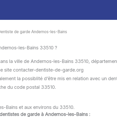
Dentiste de garde Andernos-les-Bains
ndernos-les-Bains 33510 ?
dans la ville de Andernos-les-Bains 33510, départeme
 le site contacter-dentiste-de-garde.org
ment la possiblité d’être mis en relation avec un denti
roche du code postal 33510.
es-Bains et aux environs du 33510.
u dentistes de garde à Andernos-les-Bains :