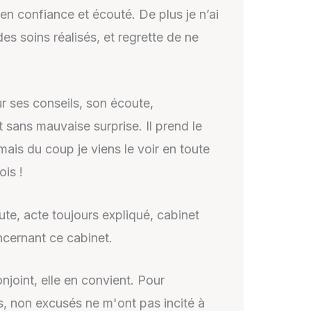
n confiance et écouté. De plus je n’ai
des soins réalisés, et regrette de ne
r ses conseils, son écoute,
et sans mauvaise surprise. Il prend le
 mais du coup je viens le voir en toute
ois !
te, acte toujours expliqué, cabinet
ncernant ce cabinet.
joint, elle en convient. Pour
s, non excusés ne m'ont pas incité à