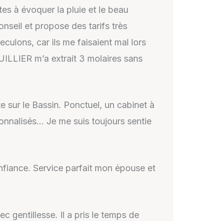
es à évoquer la pluie et le beau
onseil et propose des tarifs très
culons, car ils me faisaient mal lors
UILLIER m’a extrait 3 molaires sans
e sur le Bassin. Ponctuel, un cabinet à
sonnalisés… Je me suis toujours sentie
nfiance. Service parfait mon épouse et
gentillesse. Il a pris le temps de