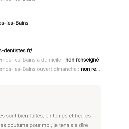
s-les-Bains
s-dentistes.fr/
rnos-les-Bains à domicile :
non renseigné
rnos-les-Bains ouvert dimanche :
non renseigné
es sont bien faites, en temps et heures
pas coutume pour moi, je tenais à dire