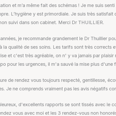
tion et m’a même fait des schémas ! Je me suis senti e
pre. L’hygiène y est primordiale. Je suis très satisfait 
 mon suivi dans son cabinet. Merci Dr THUILLIER.
s années, je recommande grandement le Dr Thuillier pou
à la qualité de ses soins. Les tarifs sont très corrects 
ise et c'est très agréable, on n' y va jamais par plaisir
po pour les urgences, il m'a sauvé la mise plus d'une f
ure de rendez vous toujours respecté, gentillesse, écou
cès. Je ne comprends vraiment pas les avis négatifs co
reux, d'excellents rapports se sont tissés avec le con
 rendez vous avec moi et les 3 rendez-vous non honoré