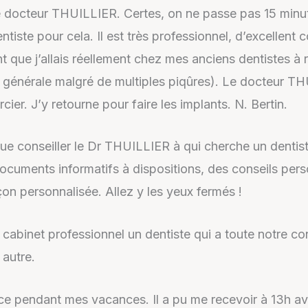
 le docteur THUILLIER. Certes, on ne passe pas 15 minut
tiste pour cela. Il est très professionnel, d’excellent c
 que j’allais réellement chez mes anciens dentistes à re
e générale malgré de multiples piqûres). Le docteur TH
cier. J’y retourne pour faire les implants. N. Bertin.
ue conseiller le Dr THUILLIER à qui cherche un dentist
documents informatifs à dispositions, des conseils per
on personnalisée. Allez y les yeux fermés !
cabinet professionnel un dentiste qui a toute notre co
autre.
 pendant mes vacances. Il a pu me recevoir à 13h avec 