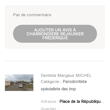
Pas de commentaire
AJOUTER UN AVIS À
CHARRONDIERE REJAUNIER
FREDERIQUE
Dentiste Margaux MICHEL
Catégorie :
Parodontiste
spécialiste des imp
Adresse :
Place de la République, 42170 Saint-Just-Saint-Rambert
Quartier :