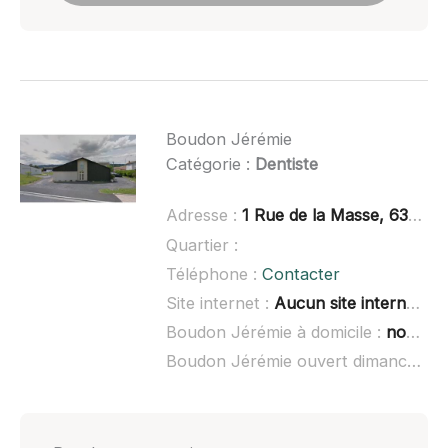
Boudon Jérémie
Catégorie :
Dentiste
Adresse :
1 Rue de la Masse, 63600 Ambert
Quartier :
Téléphone :
Contacter
Site internet :
Aucun site internet connu
Boudon Jérémie à domicile :
non renseigné
Boudon Jérémie ouvert dimanche :