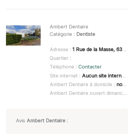
Ambert Dentaire
Catégorie :
Dentiste
Adresse :
1 Rue de la Masse, 63600 Ambert
Quartier :
Téléphone :
Contacter
Site internet :
Aucun site internet connu
Ambert Dentaire à domicile :
non renseigné
Ambert Dentaire ouvert dimanche :
Avis
Ambert Dentaire
: