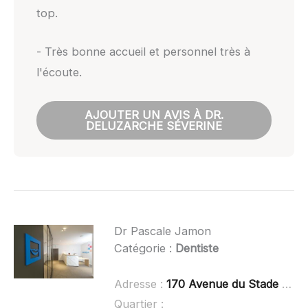
top.
- Très bonne accueil et personnel très à
l'écoute.
AJOUTER UN AVIS À DR.
DELUZARCHE SÉVERINE
Dr Pascale Jamon
Catégorie :
Dentiste
Adresse :
170 Avenue du Stade Batiment C 2eme étage, 42170 Saint-Just-Sain
Quartier :