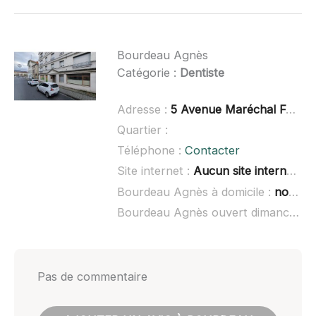
Bourdeau Agnès
Catégorie :
Dentiste
Adresse :
5 Avenue Maréchal Foch, 63600 Ambert
Quartier :
Téléphone :
Contacter
Site internet :
Aucun site internet connu
Bourdeau Agnès à domicile :
non renseigné
Bourdeau Agnès ouvert dimanche :
Pas de commentaire