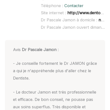
Téléphone :
Contacter
Site internet :
http://www.dentopole.fr/lequipe/dr-pascale-jamon/
Dr Pascale Jamon à domicile :
non renseigné
Dr Pascale Jamon ouvert dimanche :
Avis
Dr Pascale Jamon
:
- Je conseille fortement le Dr JAMON grâce
a qui je n'appréhende plus d'aller chez le
Dentiste.
- Le docteur Jamon est très professionnelle
et efficace. De bon conseil, ne pousse pas
aux soins superflus. Très disponible et