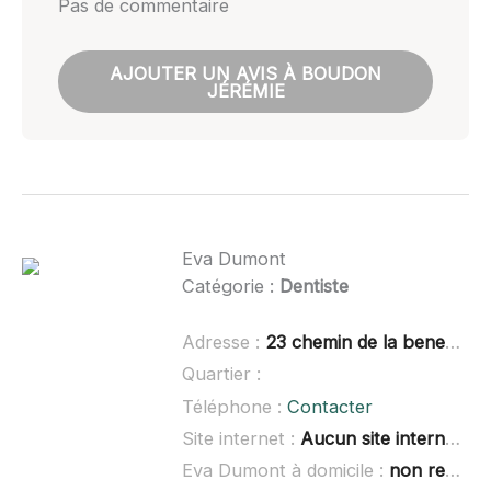
Pas de commentaire
AJOUTER UN AVIS À BOUDON
JÉRÉMIE
Eva Dumont
Catégorie :
Dentiste
Adresse :
23 chemin de la benediction, 42170 Saint-Just-Saint-Rambert
Quartier :
Téléphone :
Contacter
Site internet :
Aucun site internet connu
Eva Dumont à domicile :
non renseigné