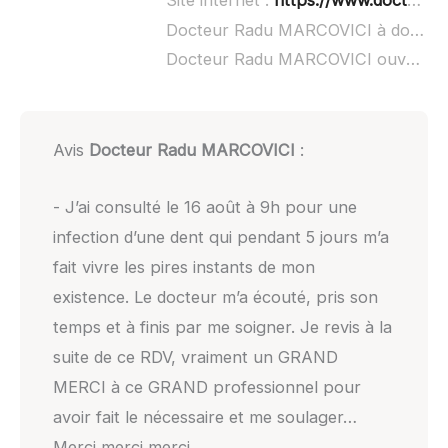
Site internet :
https://www.doctolib.fr/dentiste/aix-les-bains/radu-marcovici-aix-les-bains
Docteur Radu MARCOVICI à domicile :
Docteur Radu MARCOVICI ouvert dimanche :
Avis
Docteur Radu MARCOVICI
:
- J’ai consulté le 16 août à 9h pour une
infection d’une dent qui pendant 5 jours m’a
fait vivre les pires instants de mon
existence. Le docteur m’a écouté, pris son
temps et à finis par me soigner. Je revis à la
suite de ce RDV, vraiment un GRAND
MERCI à ce GRAND professionnel pour
avoir fait le nécessaire et me soulager…
Merci merci merci.