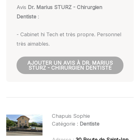
Avis
Dr. Marius STURZ - Chirurgien
Dentiste
:
- Cabinet hi Tech et très propre. Personnel
très aimables.
AJOUTER UN AVIS À DR. MARIUS
STURZ - CHIRURGIEN DENTISTE
Chapuis Sophie
Catégorie :
Dentiste
Adresse :
30 Route de Saint-Innocent, 73100 Aix-les-Bains