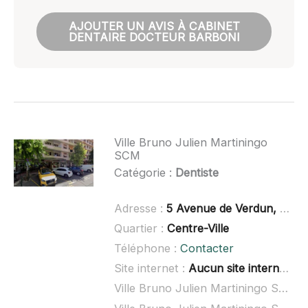
AJOUTER UN AVIS À CABINET
DENTAIRE DOCTEUR BARBONI
Ville Bruno Julien Martiningo
SCM
Catégorie :
Dentiste
Adresse :
5 Avenue de Verdun, 73100 Aix-les-Bains
Quartier :
Centre-Ville
Téléphone :
Contacter
Site internet :
Aucun site internet connu
Ville Bruno Julien Martiningo SCM à domicile :