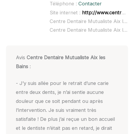
Téléphone :
Contacter
Site internet :
http://www.centres-sante-mutualistes.fr/centre/aix-les-bains-510
Centre Dentaire Mutualiste Aix les Bains à domicile :
Centre Dentaire Mutualiste Aix les Bains ouvert dimanche :
Avis
Centre Dentaire Mutualiste Aix les
Bains
:
- J’y suis allée pour le retrait d’une carie
entre deux dents, je n’ai sentie aucune
douleur que ce soit pendant ou après
l’intervention. Je suis vraiment très
satisfaite ! De plus j’ai reçue un bon accueil
et le dentiste n’était pas en retard, je dirait