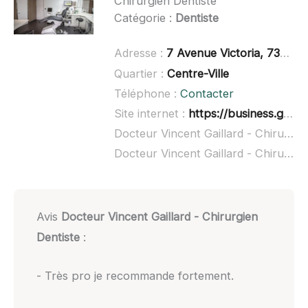
Chirurgien Dentiste
Catégorie :
Dentiste
Adresse :
7 Avenue Victoria, 73100 Aix-les-Bains
Quartier :
Centre-Ville
Téléphone :
Contacter
Site internet :
https://business.google.com/website/docteur-vincent-gaillard-dentiste
Docteur Vincent Gaillard - Chirurgien Dentiste à domicile :
Docteur Vincent Gaillard - Chirurgien Dentiste ouvert dimanche :
Avis
Docteur Vincent Gaillard - Chirurgien
Dentiste
:
- Très pro je recommande fortement.