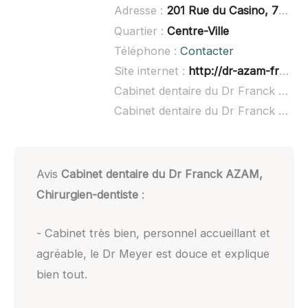
Adresse :
201 Rue du Casino, 73100 Aix-les-Bains
Quartier :
Centre-Ville
Téléphone :
Contacter
Site internet :
http://dr-azam-franck.chirurgiens-dentistes.fr/
Cabinet dentaire du Dr Franck AZAM, Chirurgien-dentiste à domicile :
Cabinet dentaire du Dr Franck AZAM, Chirurgien-dentiste ouvert dimanche :
Avis
Cabinet dentaire du Dr Franck AZAM,
Chirurgien-dentiste
:
- Cabinet très bien, personnel accueillant et
agréable, le Dr Meyer est douce et explique
bien tout.