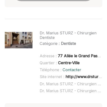
Dr. Marius STURZ - Chirurgien
Dentiste
Catégorie :
Dentiste
Adresse :
77 Allée le Grand Passage, 73100 Aix-les-Bains
Quartier :
Centre-Ville
Téléphone :
Contacter
Site internet :
http://www.drsturz.fr/
Dr. Marius STURZ - Chirurgien Dentiste à domicile :
Dr. Marius STURZ - Chirurgien Dentiste ouvert dimanche :