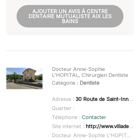
AJOUTER UN AVIS À CENTRE
DENTAIRE MUTUALISTE AIX LES
BAINS
Docteur Anne-Sophie
L'HOPITAL, Chirurgien Dentiste
Catégorie :
Dentiste
Adresse :
30 Route de Saint-Innocent, 73100 Aix-les-Bains
Quartier :
Téléphone :
Contacter
Site internet :
http://www.villadentinn.fr/
Docteur Anne-Sophie L'HOPITAL, Chirurgien Dentiste à domicile :