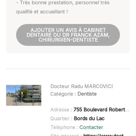
- Très bonne prestation, personnel très
qualifié et accueillant !
AJOUTER UN AVIS À CABINET
DENTAIRE DU DR FRANCK AZAM,
CHIRURGIEN-DENTISTE
Docteur Radu MARCOVICI
Catégorie :
Dentiste
Adresse :
755 Boulevard Robert Barrier, 73100 Aix-les-Bains
Quartier :
Bords du Lac
Téléphone :
Contacter