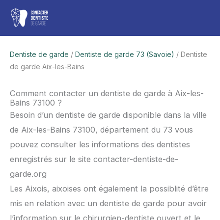
Aller
Men
au
contenu
princ
Dentiste de garde
/
Dentiste de garde 73 (Savoie)
/ Dentiste
de garde Aix-les-Bains
Comment contacter un dentiste de garde à Aix-les-
Bains 73100 ?
Besoin d’un dentiste de garde disponible dans la ville
de Aix-les-Bains 73100, département du 73 vous
pouvez consulter les informations des dentistes
enregistrés sur le site contacter-dentiste-de-
garde.org
Les Aixois, aixoises ont également la possiblité d’être
mis en relation avec un dentiste de garde pour avoir
l’information sur le chirurgien-dentiste ouvert et le