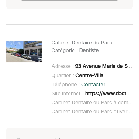
Cabinet Dentaire du Parc
Catégorie :
Dentiste
Adresse :
93 Avenue Marie de Solms, 73100 Aix-les-Bains
Quartier :
Centre-Ville
Téléphone :
Contacter
Site internet :
https://www.doctolib.fr/cabinet-dentaire/aix-les-bains/cabinet-dentaire-du-parc-aix-les-bains
Cabinet Dentaire du Parc à domicile :
Cabinet Dentaire du Parc ouvert dimanche :