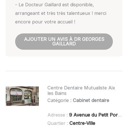
- Le Docteur Gaillard est disponible,
arrangeant et très très talentueux ! merci
encore pour votre accueil !
AJOUTER UN AVIS À DR GEORGES
GAILLARD
Centre Dentaire Mutualiste Aix
les Bains
Catégorie :
Cabinet dentaire
Adresse :
9 Avenue du Petit Port, 73100 Aix-les-Bains
Quartier :
Centre-Ville