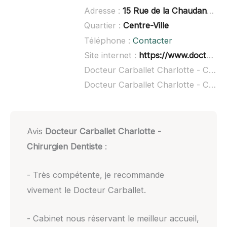
Adresse :
15 Rue de la Chaudanne, 73100 Aix-les-Bains
Quartier :
Centre-Ville
Téléphone :
Contacter
Site internet :
https://www.doctolib.fr/dentiste/aix-les-bains/charlotte-carballet
Docteur Carballet Charlotte - Chirurgien Dentiste à domicile :
Docteur Carballet Charlotte - Chirurgien Dentiste ouvert dimanche :
Avis
Docteur Carballet Charlotte -
Chirurgien Dentiste
:
- Très compétente, je recommande
vivement le Docteur Carballet.
- Cabinet nous réservant le meilleur accueil,