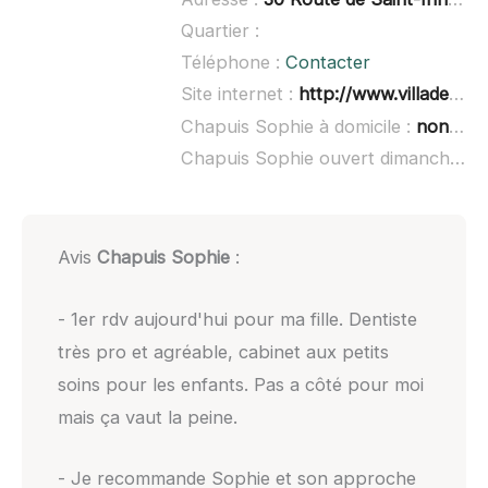
Quartier :
Téléphone :
Contacter
Site internet :
http://www.villadentinn.fr/
Chapuis Sophie à domicile :
non renseigné
Chapuis Sophie ouvert dimanche :
n
Avis
Chapuis Sophie
:
- 1er rdv aujourd'hui pour ma fille. Dentiste
très pro et agréable, cabinet aux petits
soins pour les enfants. Pas a côté pour moi
mais ça vaut la peine.
- Je recommande Sophie et son approche