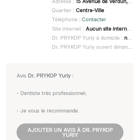
Adresse :
15 Avenue de Verdun, 73100 Aix-les-Bains
Quartier :
Centre-Ville
Téléphone :
Contacter
Site internet :
Aucun site internet connu
Dr. PRYKOP Yuriy à domicile :
non renseigné
Dr. PRYKOP Yuriy ouvert dimanche :
Avis
Dr. PRYKOP Yuriy
:
- Dentiste très professionnel.
- Je vous le recommande.
AJOUTER UN AVIS À DR. PRYKOP
YURIY