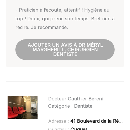
- Praticien à l’ecoute, attentif ! Hygiène au
top ! Doux, qui prend son temps. Bref rien a
redire. Je recommande.
AJOUTER UN AVIS À DR MÉRYL
MARGHERITI , CHIRURGIEN
DENTISTE
Docteur Gauthier Bereni
Catégorie :
Dentiste
Adresse :
41 Boulevard de la République, 13100 Aix-en-Provence
Quartier :
Cuques