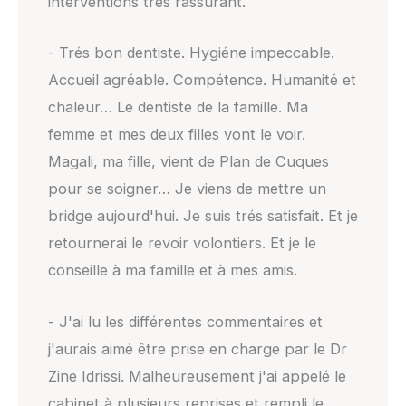
interventions très rassurant.
- Trés bon dentiste. Hygiéne impeccable.
Accueil agréable. Compétence. Humanité et
chaleur… Le dentiste de la famille. Ma
femme et mes deux filles vont le voir.
Magali, ma fille, vient de Plan de Cuques
pour se soigner… Je viens de mettre un
bridge aujourd'hui. Je suis trés satisfait. Et je
retournerai le revoir volontiers. Et je le
conseille à ma famille et à mes amis.
- J'ai lu les différentes commentaires et
j'aurais aimé être prise en charge par le Dr
Zine Idrissi. Malheureusement j'ai appelé le
cabinet à plusieurs reprises et rempli le