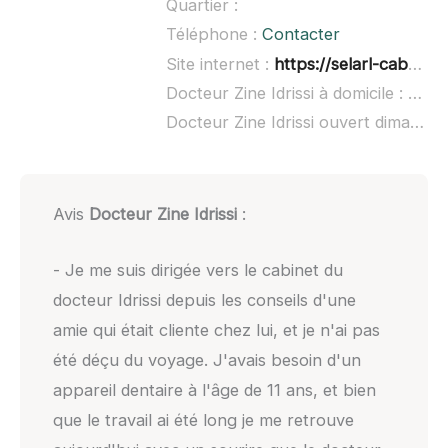
Quartier :
Téléphone :
Contacter
Site internet :
https://selarl-cabdentaire-idrissi.chirurgiens-dentistes.fr/
Docteur Zine Idrissi à domicile :
non 
Docteur Zine Idrissi ouvert dimanche :
Avis
Docteur Zine Idrissi
:
- Je me suis dirigée vers le cabinet du
docteur Idrissi depuis les conseils d'une
amie qui était cliente chez lui, et je n'ai pas
été déçu du voyage. J'avais besoin d'un
appareil dentaire à l'âge de 11 ans, et bien
que le travail ai été long je me retrouve