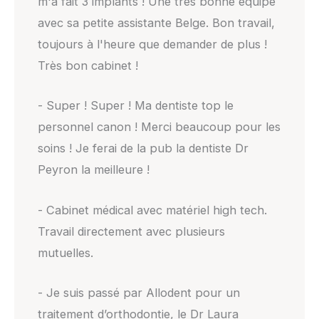
m'a fait 3 implants ! Une trés bonne équipe
avec sa petite assistante Belge. Bon travail,
toujours à l'heure que demander de plus !
Très bon cabinet !
- Super ! Super ! Ma dentiste top le
personnel canon ! Merci beaucoup pour les
soins ! Je ferai de la pub la dentiste Dr
Peyron la meilleure !
- Cabinet médical avec matériel high tech.
Travail directement avec plusieurs
mutuelles.
- Je suis passé par Allodent pour un
traitement d’orthodontie, le Dr Laura