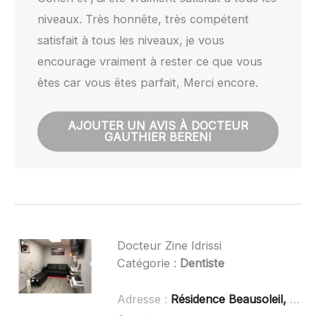
niveaux. Très honnête, très compétent
satisfait à tous les niveaux, je vous
encourage vraiment à rester ce que vous
êtes car vous êtes parfait, Merci encore.
AJOUTER UN AVIS À DOCTEUR
GAUTHIER BERENI
Docteur Zine Idrissi
Catégorie :
Dentiste
Adresse :
Résidence Beausoleil, 185 Avenue Henri Mauriat Batiment A 13100,