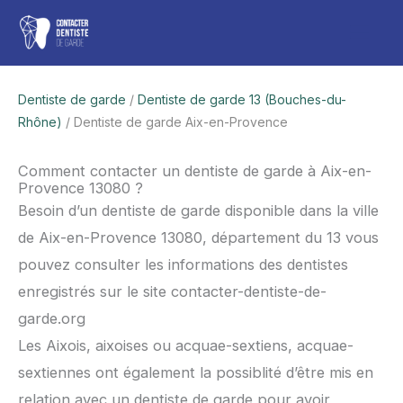
Aller
Men
au
contenu
princ
Dentiste de garde
/
Dentiste de garde 13 (Bouches-du-
Rhône)
/ Dentiste de garde Aix-en-Provence
Comment contacter un dentiste de garde à Aix-en-
Provence 13080 ?
Besoin d’un dentiste de garde disponible dans la ville
de Aix-en-Provence 13080, département du 13 vous
pouvez consulter les informations des dentistes
enregistrés sur le site contacter-dentiste-de-
garde.org
Les Aixois, aixoises ou acquae-sextiens, acquae-
sextiennes ont également la possiblité d’être mis en
relation avec un dentiste de garde pour avoir