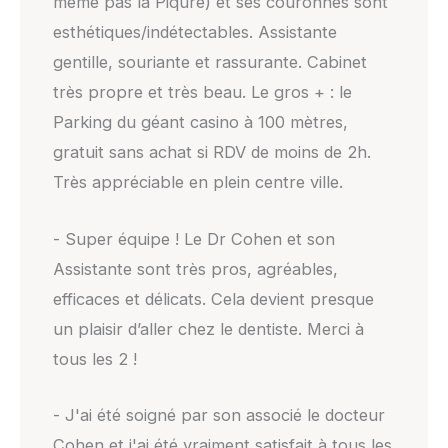
même pas la Piqûre) et ses couronnes sont
esthétiques/indétectables. Assistante
gentille, souriante et rassurante. Cabinet
très propre et très beau. Le gros + : le
Parking du géant casino à 100 mètres,
gratuit sans achat si RDV de moins de 2h.
Très appréciable en plein centre ville.
- Super équipe ! Le Dr Cohen et son
Assistante sont très pros, agréables,
efficaces et délicats. Cela devient presque
un plaisir d’aller chez le dentiste. Merci à
tous les 2 !
- J'ai été soigné par son associé le docteur
Cohen et j'ai été vraiment satisfait à tous les