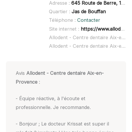
Adresse :
645 Route de Berre, 13090 Aix-en-Provence
Quartier :
Jas de Bouffan
Téléphone :
Contacter
Site internet :
https://www.allodent.fr/
Allodent - Centre dentaire Aix-en-Provence à domicile :
Allodent - Centre dentaire Aix-en-Provence ouvert dimanche :
Avis
Allodent - Centre dentaire Aix-en-
Provence
:
- Équipe réactive, à l'écoute et
professionnelle. Je recommande.
- Bonjour ; Le docteur Krissat est super il