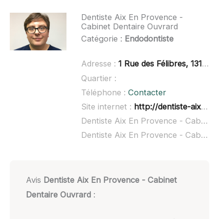
Dentiste Aix En Provence -
Cabinet Dentaire Ouvrard
Catégorie :
Endodontiste
Adresse :
1 Rue des Félibres, 13100 Aix-en-Provence
Quartier :
Téléphone :
Contacter
Site internet :
http://dentiste-aix-en-provence-ouvrard.business.site/
Dentiste Aix En Provence - Cabinet Dentaire Ouvrard à domicile :
Dentiste Aix En Provence - Cabinet Dentaire Ouvrard ouvert dimanche :
Avis
Dentiste Aix En Provence - Cabinet
Dentaire Ouvrard
: