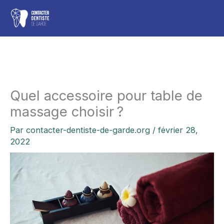
Aller
Men
au
contenu
princ
Quel accessoire pour table de
massage choisir ?
Par
contacter-dentiste-de-garde.org
/
février 28,
2022