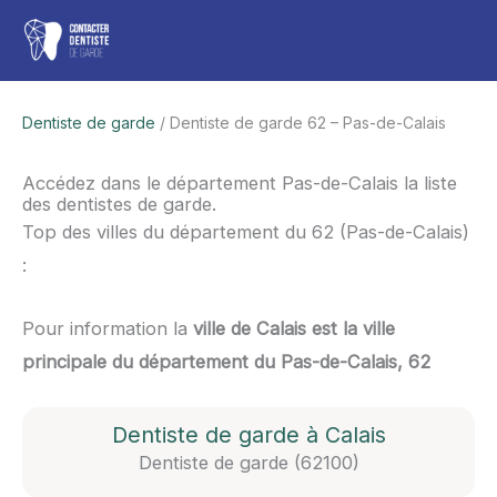
Aller
Men
au
contenu
princ
Dentiste de garde
/ Dentiste de garde 62 – Pas-de-Calais
Accédez dans le département Pas-de-Calais la liste
des dentistes de garde.
Top des villes du département du 62 (Pas-de-Calais)
:
Pour information la
ville de Calais est la ville
principale du département du Pas-de-Calais, 62
Dentiste de garde à Calais
Dentiste de garde (62100)